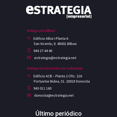
Delegación Bilbao
Edificio Albia I-Planta 6
San Vicente, 8. 48001 Bilbao
944 27 44 46
estrategia@estrategia.net
Delegación Donostia-San Sebastian
Edificio ACB – Planta 2 Ofic. 216
Portuetxe Bidea, 51. 20018 Donostia
943 011 160
donostia@estrategia.net
Último periódico