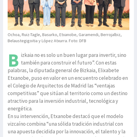
Ochoa, Ruiz-Tagle, Basurko, Etxanobe, Garamendi, Berrojalbiz,
Belaustegigoitia y López Atxurra. Foto: DFB
B
izkaia no es solo un buen lugar para invertir, sino
también para construir el futuro”. Con estas
palabras, la diputada general de Bizkaia, Elixabete
Etxanobe, puso en valor en un encuentro celebrado en
el Colegio de Arquitectos de Madrid las “ventajas
competitivas” que sitúan al territorio como un destino
atractivo para la inversión industrial, tecnológica y
energética.
En su intervención, Etxanobe destacó que el modelo
vizcaíno combina “una sólida tradición industrial con
una apuesta decidida por la innovación, el talento y la