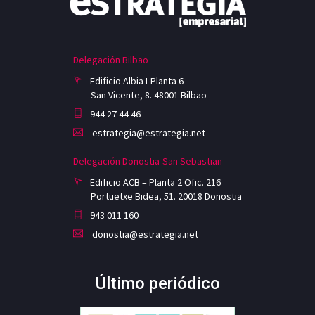
Delegación Bilbao
Edificio Albia I-Planta 6
San Vicente, 8. 48001 Bilbao
944 27 44 46
estrategia@estrategia.net
Delegación Donostia-San Sebastian
Edificio ACB – Planta 2 Ofic. 216
Portuetxe Bidea, 51. 20018 Donostia
943 011 160
donostia@estrategia.net
Último periódico