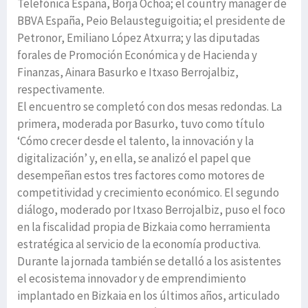
Telefónica España, Borja Ochoa; el country manager de
BBVA España, Peio Belausteguigoitia; el presidente de
Petronor, Emiliano López Atxurra; y las diputadas
forales de Promoción Económica y de Hacienda y
Finanzas, Ainara Basurko e Itxaso Berrojalbiz,
respectivamente.
El encuentro se completó con dos mesas redondas. La
primera, moderada por Basurko, tuvo como título
‘Cómo crecer desde el talento, la innovación y la
digitalización’ y, en ella, se analizó el papel que
desempeñan estos tres factores como motores de
competitividad y crecimiento económico. El segundo
diálogo, moderado por Itxaso Berrojalbiz, puso el foco
en la fiscalidad propia de Bizkaia como herramienta
estratégica al servicio de la economía productiva.
Durante la jornada también se detalló a los asistentes
el ecosistema innovador y de emprendimiento
implantado en Bizkaia en los últimos años, articulado