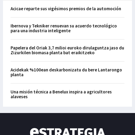
Acicae reparte sus vigésimos premios de la automoción
Ibernova y Tekniker renuevan su acuerdo tecnológico
para una industria inteligente
Papelera del Oriak 3,7 milioi euroko dirulaguntza jaso du
Zizurkilen biomasa planta bat eraikitzeko
Acidekak %100ean deskarbonizatu du bere Lantarongo
planta
Una misión técnica a Benelux inspira a agricultores
alaveses