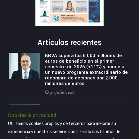
Artículos recientes
BBVA supera los 6.000 millones de
euros de beneficio en el primer
semestre de 2026 (+11%) y anuncia
un nuevo programa extraordinario de
recompra de acciones por 2.000
millones de euros
30-Julio-2026
BBVA acelera el crecimiento de su
negocio agro con un modelo global
Cookies & privacidad
de especialización presente en siete
Utilizamos cookies propias y de terceros para mejorar su
países
experiencia y nuestros servicios analizando sus hábitos de
29-Julio-2026