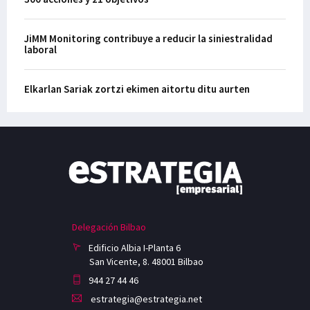
JiMM Monitoring contribuye a reducir la siniestralidad
laboral
Elkarlan Sariak zortzi ekimen aitortu ditu aurten
Delegación Bilbao
Edificio Albia I-Planta 6
San Vicente, 8. 48001 Bilbao
944 27 44 46
estrategia@estrategia.net