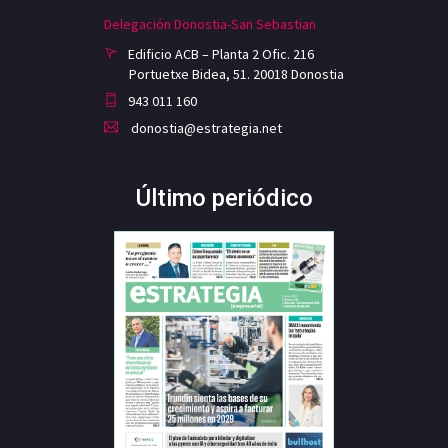
Delegación Donostia-San Sebastian
Edificio ACB – Planta 2 Ofic. 216
Portuetxe Bidea, 51. 20018 Donostia
943 011 160
donostia@estrategia.net
Último periódico