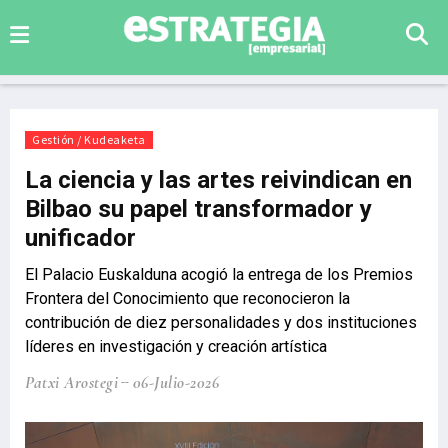
Gestión / Kudeaketa
La ciencia y las artes reivindican en
Bilbao su papel transformador y
unificador
El Palacio Euskalduna acogió la entrega de los Premios
Frontera del Conocimiento que reconocieron la
contribución de diez personalidades y dos instituciones
líderes en investigación y creación artística
Patxi Arostegi
06-Julio-2026