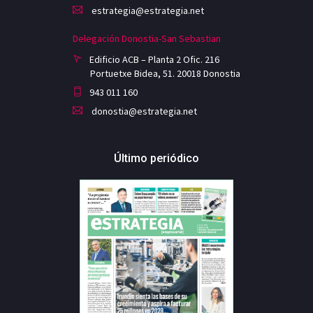
estrategia@estrategia.net
Delegación Donostia-San Sebastian
Edificio ACB – Planta 2 Ofic. 216
Portuetxe Bidea, 51. 20018 Donostia
943 011 160
donostia@estrategia.net
Último periódico