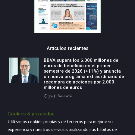
Artículos recientes
BBVA supera los 6.000 millones de
euros de beneficio en el primer
semestre de 2026 (+11%) y anuncia
un nuevo programa extraordinario de
recompra de acciones por 2.000
millones de euros
30-Julio-2026
BBVA acelera el crecimiento de su
Cookies & privacidad
negocio agro con un modelo global
de especialización presente en siete
Utilizamos cookies propias y de terceros para mejorar su
países
experiencia y nuestros servicios analizando sus hábitos de