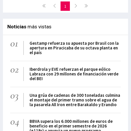
1
Noticias
más vistas
01
Gestamp refuerza su apuesta por Brasil con la
apertura en Piracicaba de su octava planta en
el país
02
Iberdrola y EVE refuerzan el parque eólico
Labraza con 29 millones de financiación verde
del BEI
03
Una grúa de cadenas de 300 toneladas culmina
el montaje del primer tramo sobre el agua de
la pasarela All Iron entre Barakaldo y Erandio
04
BBVA supera los 6.000 millones de euros de
beneficio en el primer semestre de 2026
(+11%) y anuncia un nuevo programa