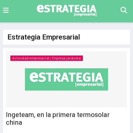
Estrategia Empresarial
Actividad empresarial / Enpresa jarduera
Ingeteam, en la primera termosolar
china