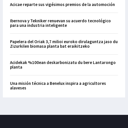
Acicae reparte sus vigésimos premios de la automoción
Ibernova y Tekniker renuevan su acuerdo tecnológico
para una industria inteligente
Papelera del Oriak 3,7 milioi euroko dirulaguntza jaso du
Zizurkilen biomasa planta bat eraikitzeko
Acidekak %100ean deskarbonizatu du bere Lantarongo
planta
Una misión técnica a Benelux inspira a agricultores
alaveses