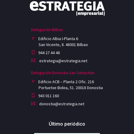
Delegación Bilbao
Edificio Albia I-Planta 6
San Vicente, 8. 48001 Bilbao
944 27 44 46
estrategia@estrategia.net
Delegación Donostia-San Sebastian
Edificio ACB – Planta 2 Ofic. 216
Portuetxe Bidea, 51. 20018 Donostia
943 011 160
donostia@estrategia.net
Último periódico