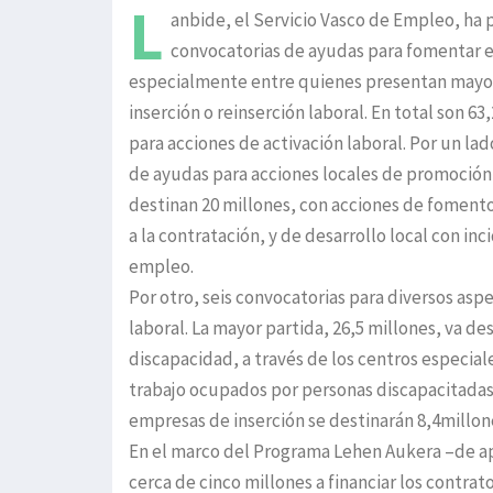
L
anbide, el Servicio Vasco de Empleo, ha 
convocatorias de ayudas para fomentar 
especialmente entre quienes presentan mayor
inserción o reinserción laboral. En total son 63
para acciones de activación laboral. Por un lad
de ayudas para acciones locales de promoción
destinan 20 millones, con acciones de foment
a la contratación, y de desarrollo local con inc
empleo.
Por otro, seis convocatorias para diversos asp
laboral. La mayor partida, 26,5 millones, va de
discapacidad, a través de los centros especial
trabajo ocupados por personas discapacitadas.
empresas de inserción se destinarán 8,4millon
En el marco del Programa Lehen Aukera –de ap
cerca de cinco millones a financiar los contrat