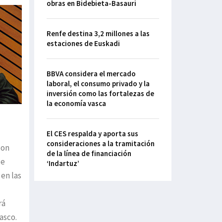
obras en Bidebieta-Basauri
Renfe destina 3,2 millones a las
estaciones de Euskadi
BBVA considera el mercado
laboral, el consumo privado y la
inversión como las fortalezas de
la economía vasca
El CES respalda y aporta sus
consideraciones a la tramitación
con
de la línea de financiación
de
‘Indartuz’
en las
rá
asco.