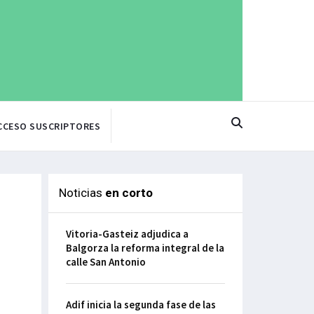
CCESO SUSCRIPTORES
Noticias
en corto
Vitoria-Gasteiz adjudica a
Balgorza la reforma integral de la
calle San Antonio
Adif inicia la segunda fase de las