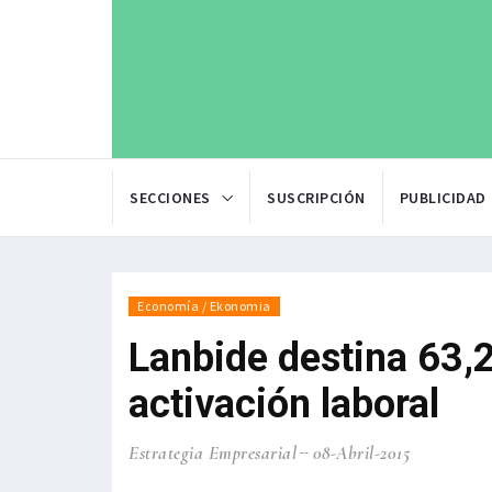
SECCIONES
SUSCRIPCIÓN
PUBLICIDAD
Economía / Ekonomia
Lanbide destina 63,2
activación laboral
Estrategia Empresarial
08-Abril-2015