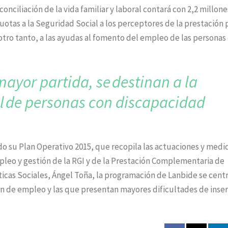
onciliación de la vida familiar y laboral contará con 2,2 millon
uotas a la Seguridad Social a los perceptores de la prestación 
tro tanto, a las ayudas al fomento del empleo de las personas
 mayor partida, se
destinan a la
l
de personas con discapacidad
do su Plan Operativo 2015, que recopila las actuaciones y medi
mpleo y gestión de la RGI y de la Prestación Complementaria de
ticas Sociales, Ángel Toña, la programación de Lanbide se cent
n de empleo y las que presentan mayores dificultades de inse