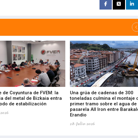
e de Coyuntura de FVEM: la
Una grúa de cadenas de 300
ia del metal de Bizkaia entra
toneladas culmina el montaje 
odo de estabilización
primer tramo sobre el agua de 
pasarela All Iron entre Barakal
-2026
Erandio
28-Julio-2026