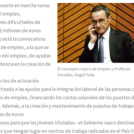
puesto en marcha varias
el empleo,
es dificultades de
,2 millones de euros
o está la convocatoria
 de empleo, a la que se
o del empleo, de ayudas
idencia en la creación de
El consejero vasco de Empleo y Políticas
Sociales, Ángel Toña.
ectos de activación
stinada a las ayudas para la integración laboral de las personas 
es de empleo, financiando los costes salariales de los puestos 
 Además, a la creación y mantenimiento de puestos de trabajo 
es de euros
oyo para que los jóvenes titulados– el Gobierno vasco destina
os que tengan lugar en centros de trabajo radicados en el País V