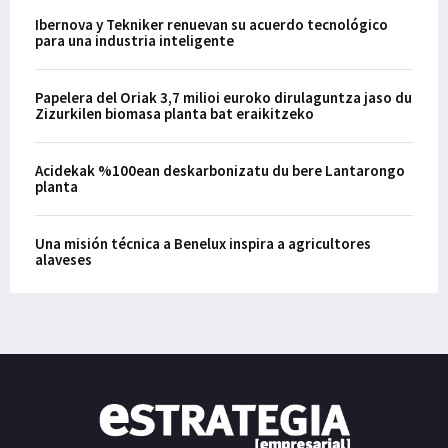
Ibernova y Tekniker renuevan su acuerdo tecnológico
para una industria inteligente
Papelera del Oriak 3,7 milioi euroko dirulaguntza jaso du
Zizurkilen biomasa planta bat eraikitzeko
Acidekak %100ean deskarbonizatu du bere Lantarongo
planta
Una misión técnica a Benelux inspira a agricultores
alaveses