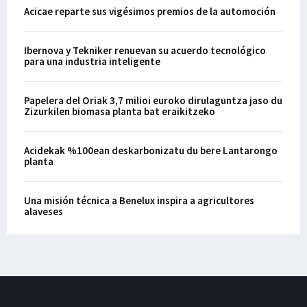
Acicae reparte sus vigésimos premios de la automoción
Ibernova y Tekniker renuevan su acuerdo tecnológico
para una industria inteligente
Papelera del Oriak 3,7 milioi euroko dirulaguntza jaso du
Zizurkilen biomasa planta bat eraikitzeko
Acidekak %100ean deskarbonizatu du bere Lantarongo
planta
Una misión técnica a Benelux inspira a agricultores
alaveses