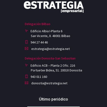
Delegación Bilbao
Edificio Albia I-Planta 6
San Vicente, 8. 48001 Bilbao
944 27 44 46
estrategia@estrategia.net
Delegación Donostia-San Sebastian
Edificio ACB – Planta 2 Ofic. 216
Portuetxe Bidea, 51. 20018 Donostia
943 011 160
donostia@estrategia.net
Último periódico