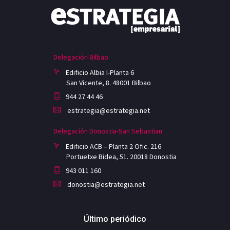
Delegación Bilbao
Edificio Albia I-Planta 6
San Vicente, 8. 48001 Bilbao
944 27 44 46
estrategia@estrategia.net
Delegación Donostia-San Sebastian
Edificio ACB – Planta 2 Ofic. 216
Portuetxe Bidea, 51. 20018 Donostia
943 011 160
donostia@estrategia.net
Último periódico