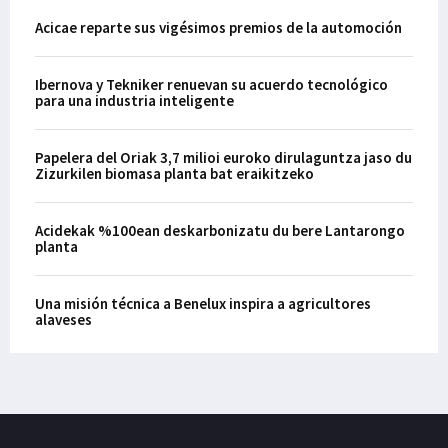
Acicae reparte sus vigésimos premios de la automoción
Ibernova y Tekniker renuevan su acuerdo tecnológico
para una industria inteligente
Papelera del Oriak 3,7 milioi euroko dirulaguntza jaso du
Zizurkilen biomasa planta bat eraikitzeko
Acidekak %100ean deskarbonizatu du bere Lantarongo
planta
Una misión técnica a Benelux inspira a agricultores
alaveses