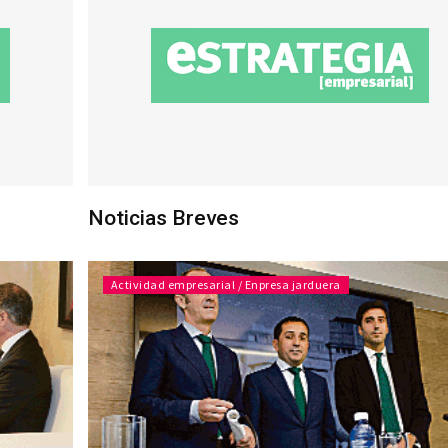
Noticias Breves
Actividad empresarial / Enpresa jarduera