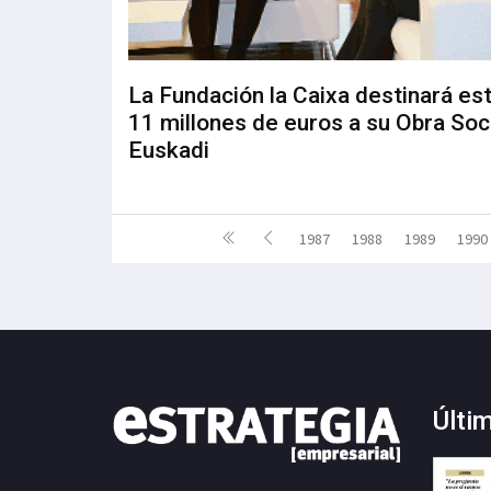
La Fundación la Caixa destinará es
11 millones de euros a su Obra Soc
Euskadi
1987
1988
1989
1990
Últi