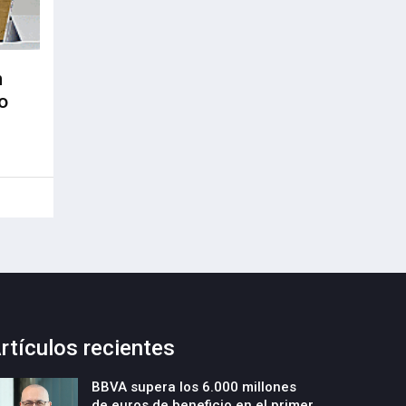
n
o
rtículos recientes
BBVA supera los 6.000 millones
de euros de beneficio en el primer