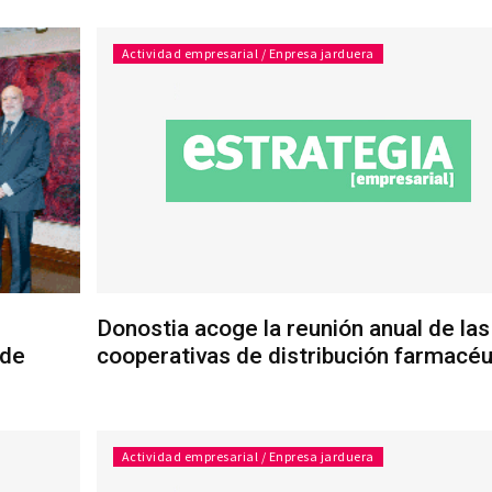
Actividad empresarial / Enpresa jarduera
Donostia acoge la reunión anual de las
 de
cooperativas de distribución farmacéu
Actividad empresarial / Enpresa jarduera