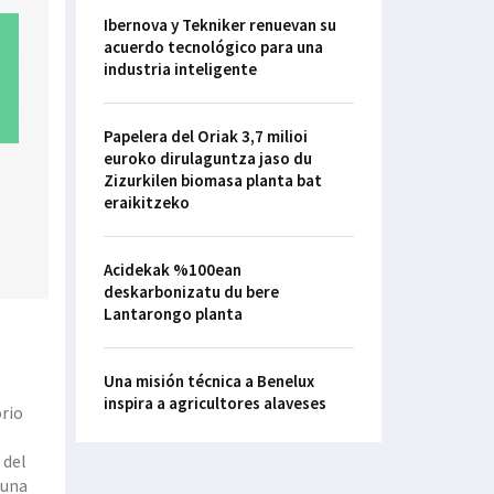
Ibernova y Tekniker renuevan su
acuerdo tecnológico para una
industria inteligente
Papelera del Oriak 3,7 milioi
euroko dirulaguntza jaso du
Zizurkilen biomasa planta bat
eraikitzeko
Acidekak %100ean
deskarbonizatu du bere
Lantarongo planta
Una misión técnica a Benelux
inspira a agricultores alaveses
orio
 del
 una