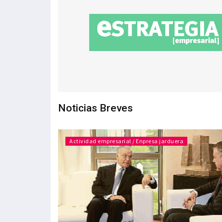
Noticias Breves
Actividad empresarial / Enpresa jarduera