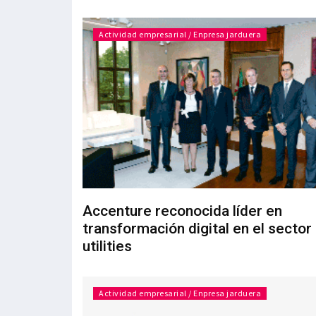
Actividad empresarial / Enpresa jarduera
Accenture reconocida líder en
transformación digital en el sector
utilities
Actividad empresarial / Enpresa jarduera