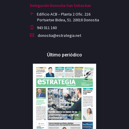
Delegación Donostia-San Sebastian
Edificio ACB – Planta 2 Ofic. 216
Portuetxe Bidea, 51. 20018 Donostia
943 011 160
donostia@estrategia.net
Último periódico