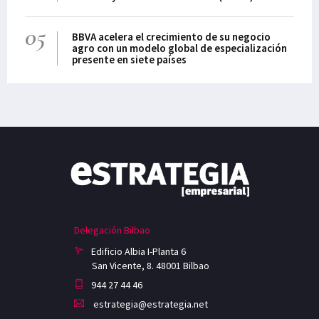
05
BBVA acelera el crecimiento de su negocio
agro con un modelo global de especialización
presente en siete países
Delegación Bilbao
Edificio Albia I-Planta 6
San Vicente, 8. 48001 Bilbao
944 27 44 46
estrategia@estrategia.net