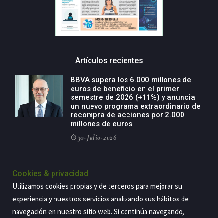
Artículos recientes
BBVA supera los 6.000 millones de
euros de beneficio en el primer
semestre de 2026 (+11%) y anuncia
un nuevo programa extraordinario de
recompra de acciones por 2.000
millones de euros
30-Julio-2026
BBVA acelera el crecimiento de su
negocio agro con un modelo global
Cookies & privacidad
de especialización presente en siete
Utilizamos cookies propias y de terceros para mejorar su
países
experiencia y nuestros servicios analizando sus hábitos de
29-Julio-2026
navegación en nuestro sitio web. Si continúa navegando,