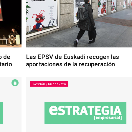
o de
Las EPSV de Euskadi recogen las
tario
aportaciones de la recuperación
Gestión / Kudeaketa