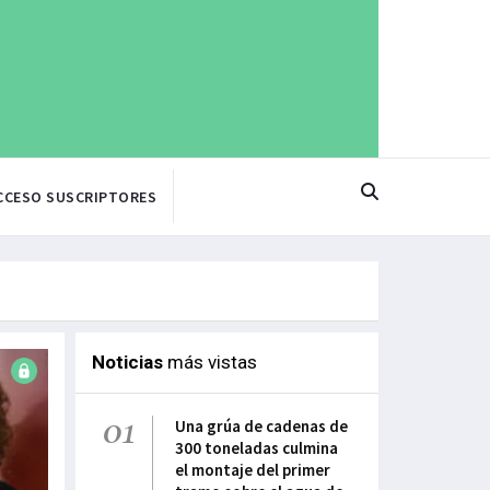
CCESO SUSCRIPTORES
Noticias
más vistas
01
Una grúa de cadenas de
300 toneladas culmina
el montaje del primer