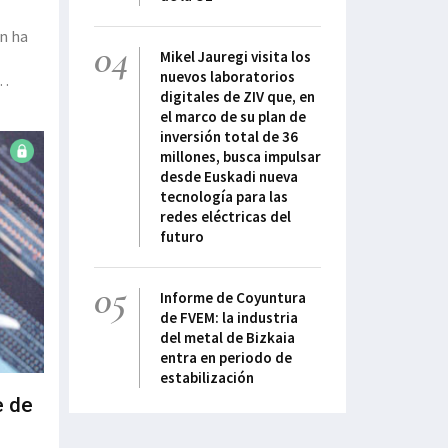
04
Mikel Jauregi visita los
nuevos laboratorios
digitales de ZIV que, en
la
el marco de su plan de
resolv
inversión total de 36
millones, busca impulsar
desde Euskadi nueva
tecnología para las
redes eléctricas del
futuro
05
Informe de Coyuntura
de FVEM: la industria
del metal de Bizkaia
entra en periodo de
estabilización
e de