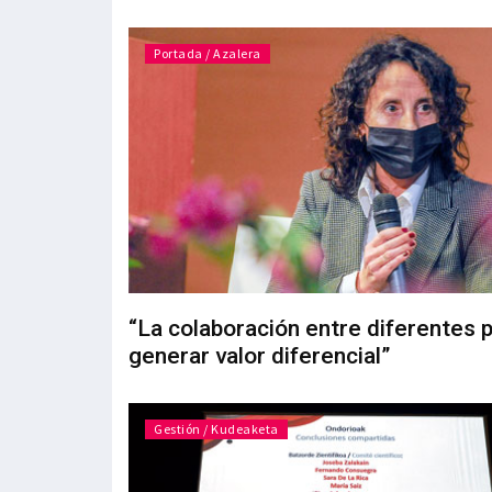
Portada / Azalera
“La colaboración entre diferentes 
generar valor diferencial”
Gestión / Kudeaketa