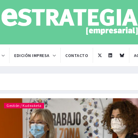
EDICIÓN IMPRESA
CONTACTO
A
Gestión / Kudeaketa