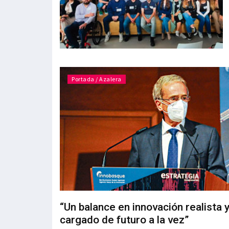
Portada / Azalera
“Un balance en innovación realista 
cargado de futuro a la vez”