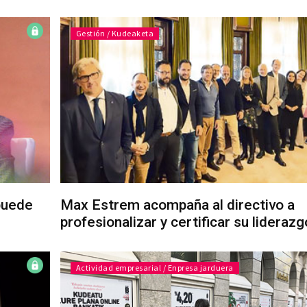
Gestión / Kudeaketa
puede
Max Estrem acompaña al directivo a
profesionalizar y certificar su liderazg
Actividad empresarial / Enpresa jarduera