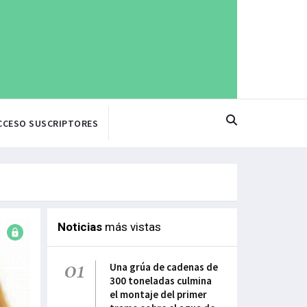
CCESO SUSCRIPTORES
Noticias
más vistas
01
Una grúa de cadenas de
300 toneladas culmina
el montaje del primer