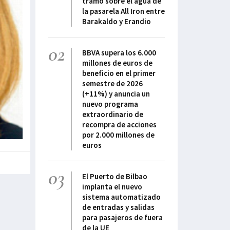
tramo sobre el agua de
la pasarela All Iron entre
Barakaldo y Erandio
02
BBVA supera los 6.000
millones de euros de
beneficio en el primer
semestre de 2026
(+11%) y anuncia un
nuevo programa
extraordinario de
recompra de acciones
por 2.000 millones de
euros
03
El Puerto de Bilbao
implanta el nuevo
sistema automatizado
de entradas y salidas
para pasajeros de fuera
de la UE