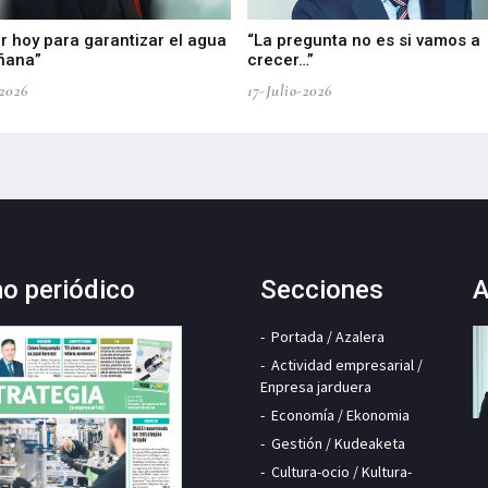
r hoy para garantizar el agua
“La pregunta no es si vamos a
ñana”
crecer…”
-2026
17-Julio-2026
mo periódico
Secciones
A
Portada / Azalera
Actividad empresarial /
Enpresa jarduera
Economía / Ekonomia
Gestión / Kudeaketa
Cultura-ocio / Kultura-