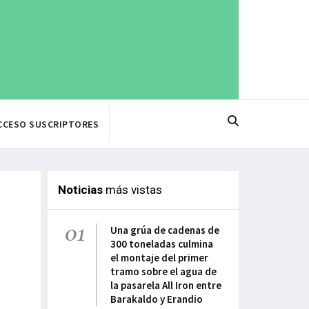
CCESO SUSCRIPTORES
Noticias
más vistas
01
Una grúa de cadenas de
300 toneladas culmina
el montaje del primer
tramo sobre el agua de
la pasarela All Iron entre
Barakaldo y Erandio