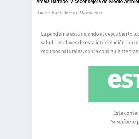
Amaia Barredo. Viceconsejera de Medio Ambie
Amaia Barredo
01-Marzo-2021
La pandemia está dejando al descubierto lo
salud. Las claves de esta interrelación son
recursos naturales, con la consiguiente tran
especies portadoras de virus y pat
Este conten
Suscríbete p