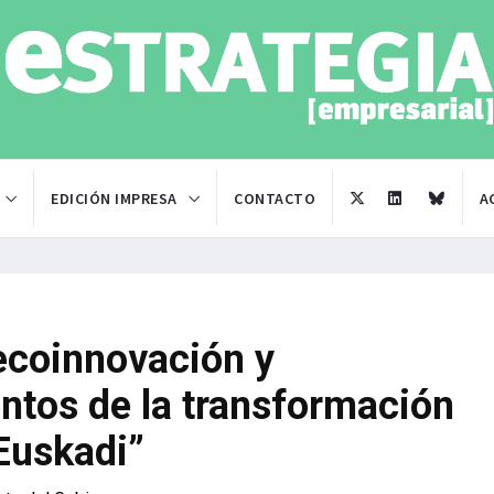
EDICIÓN IMPRESA
CONTACTO
A
 ecoinnovación y
entos de la transformación
Euskadi”