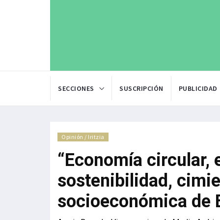
SECCIONES
SUSCRIPCIÓN
PUBLICIDAD
Opinión / Iritzia
“Economía circular,
sostenibilidad, cimi
socioeconómica de 