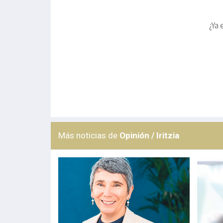
¿Ya 
Más noticias de
Opinión / Iritzia