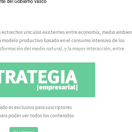
nte del Gobierno vasco
s estrechos vínculos existentes entre economía, medio ambien
 un modelo productivo basado en el consumo intensivo de los
sformación del medio natural, y la mayor interacción, entre
ido es exclusivo para suscriptores
ara poder ver todos los contenidos
Me interesa