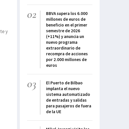
02
BBVA supera los 6.000
millones de euros de
beneficio en el primer
semestre de 2026
te y
(+11%) y anuncia un
nuevo programa
extraordinario de
recompra de acciones
por 2.000 millones de
euros
03
El Puerto de Bilbao
implanta el nuevo
sistema automatizado
de entradas y salidas
para pasajeros de fuera
de la UE