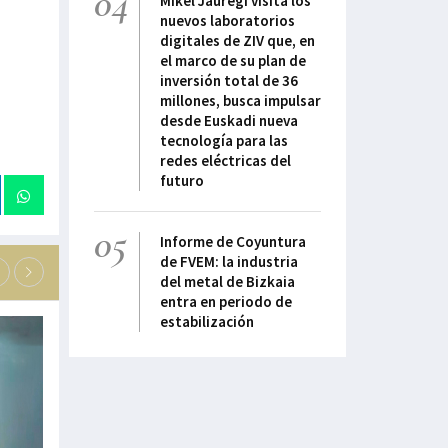
04
Mikel Jauregi visita los
nuevos laboratorios
digitales de ZIV que, en
el marco de su plan de
inversión total de 36
millones, busca impulsar
desde Euskadi nueva
tecnología para las
redes eléctricas del
futuro
05
Informe de Coyuntura
de FVEM: la industria
del metal de Bizkaia
entra en periodo de
estabilización