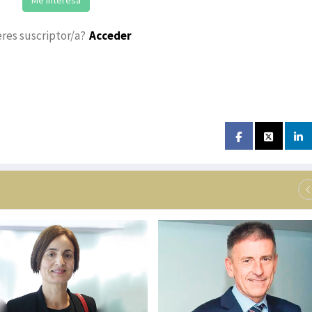
eres suscriptor/a?
Acceder