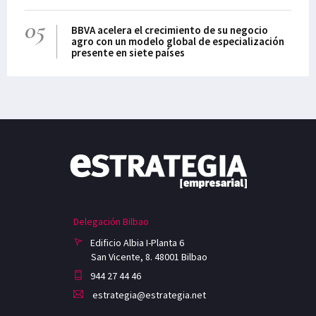
05
BBVA acelera el crecimiento de su negocio
agro con un modelo global de especialización
presente en siete países
Delegación Bilbao
Edificio Albia I-Planta 6
San Vicente, 8. 48001 Bilbao
944 27 44 46
estrategia@estrategia.net