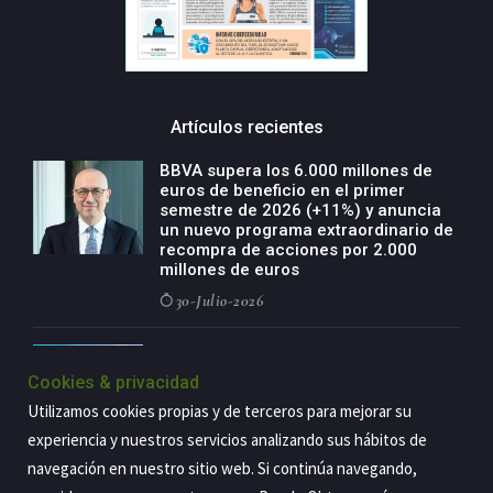
Artículos recientes
BBVA supera los 6.000 millones de
euros de beneficio en el primer
semestre de 2026 (+11%) y anuncia
un nuevo programa extraordinario de
recompra de acciones por 2.000
millones de euros
30-Julio-2026
BBVA acelera el crecimiento de su
negocio agro con un modelo global
Cookies & privacidad
de especialización presente en siete
Utilizamos cookies propias y de terceros para mejorar su
países
experiencia y nuestros servicios analizando sus hábitos de
29-Julio-2026
navegación en nuestro sitio web. Si continúa navegando,