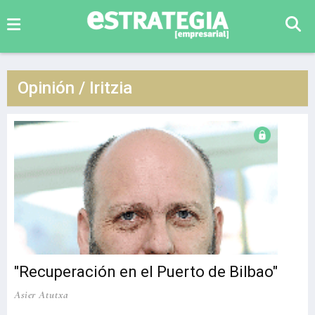
Opinión / Iritzia
"Recuperación en el Puerto de Bilbao"
Asier Atutxa