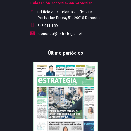
Delegación Donostia-San Sebastian
Edificio ACB – Planta 2 Ofic. 216
Portuetxe Bidea, 51. 20018 Donostia
943 011 160
donostia@estrategia.net
Último periódico