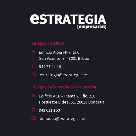
Delegación Bilbao
Edificio Albia I-Planta 6
San Vicente, 8. 48001 Bilbao
944 27 44 46
estrategia@estrategia.net
Delegación Donostia-San Sebastian
Edificio ACB – Planta 2 Ofic. 216
Portuetxe Bidea, 51. 20018 Donostia
943 011 160
donostia@estrategia.net