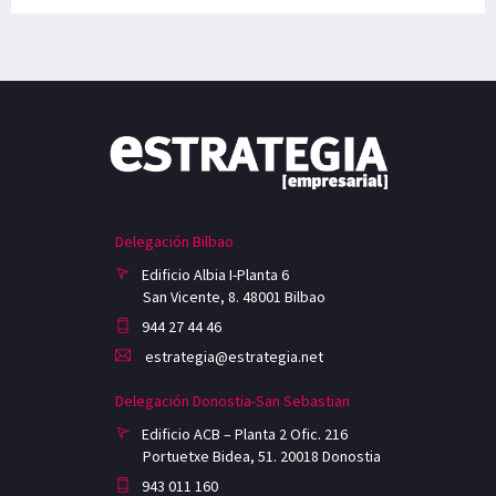
Delegación Bilbao
Edificio Albia I-Planta 6
San Vicente, 8. 48001 Bilbao
944 27 44 46
estrategia@estrategia.net
Delegación Donostia-San Sebastian
Edificio ACB – Planta 2 Ofic. 216
Portuetxe Bidea, 51. 20018 Donostia
943 011 160