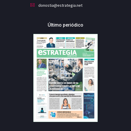
donostia@estrategia.net
Último periódico