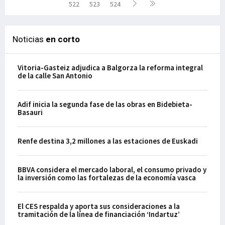
522
523
524
Noticias
en corto
Vitoria-Gasteiz adjudica a Balgorza la reforma integral
de la calle San Antonio
Adif inicia la segunda fase de las obras en Bidebieta-
Basauri
Renfe destina 3,2 millones a las estaciones de Euskadi
BBVA considera el mercado laboral, el consumo privado y
la inversión como las fortalezas de la economía vasca
El CES respalda y aporta sus consideraciones a la
tramitación de la línea de financiación ‘Indartuz’