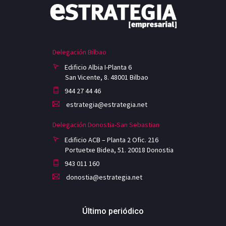
Delegación Bilbao
Edificio Albia I-Planta 6
San Vicente, 8. 48001 Bilbao
944 27 44 46
estrategia@estrategia.net
Delegación Donostia-San Sebastian
Edificio ACB – Planta 2 Ofic. 216
Portuetxe Bidea, 51. 20018 Donostia
943 011 160
donostia@estrategia.net
Último periódico