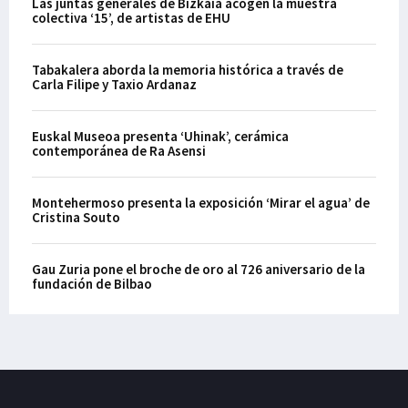
Las juntas generales de Bizkaia acogen la muestra
colectiva ‘15’, de artistas de EHU
Tabakalera aborda la memoria histórica a través de
Carla Filipe y Taxio Ardanaz
Euskal Museoa presenta ‘Uhinak’, cerámica
contemporánea de Ra Asensi
Montehermoso presenta la exposición ‘Mirar el agua’ de
Cristina Souto
Gau Zuria pone el broche de oro al 726 aniversario de la
fundación de Bilbao