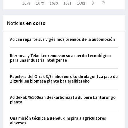
1678
1679
1680
1681
1682
Noticias
en corto
Acicae reparte sus vigésimos premios de la automoción
Ibernova y Tekniker renuevan su acuerdo tecnológico
para una industria inteligente
Papelera del Oriak 3,7 milioi euroko dirulaguntza jaso du
Zizurkilen biomasa planta bat eraikitzeko
Acidekak %100ean deskarbonizatu du bere Lantarongo
planta
Una misión técnica a Benelux inspira a agricultores
alaveses