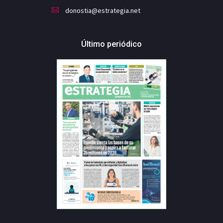
donostia@estrategia.net
Último periódico