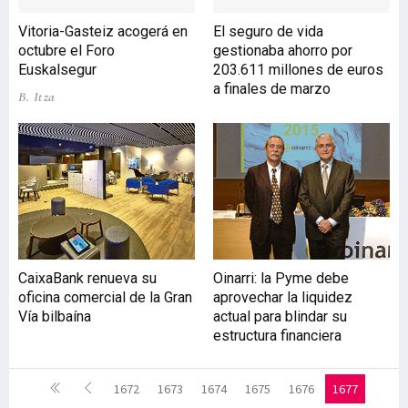
Vitoria-Gasteiz acogerá en
El seguro de vida
octubre el Foro
gestionaba ahorro por
Euskalsegur
203.611 millones de euros
a finales de marzo
B. Itza
CaixaBank renueva su
Oinarri: la Pyme debe
oficina comercial de la Gran
aprovechar la liquidez
Vía bilbaína
actual para blindar su
estructura financiera
1672
1673
1674
1675
1676
1677