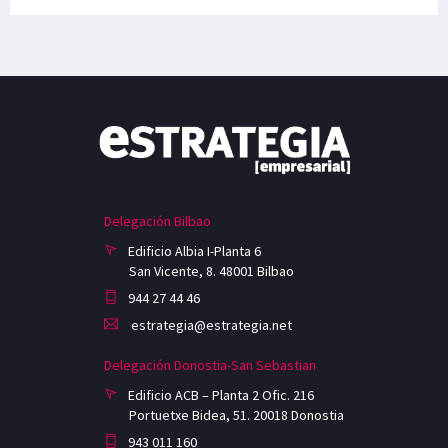
Delegación Bilbao
Edificio Albia I-Planta 6
San Vicente, 8. 48001 Bilbao
944 27 44 46
estrategia@estrategia.net
Delegación Donostia-San Sebastian
Edificio ACB – Planta 2 Ofic. 216
Portuetxe Bidea, 51. 20018 Donostia
943 011 160