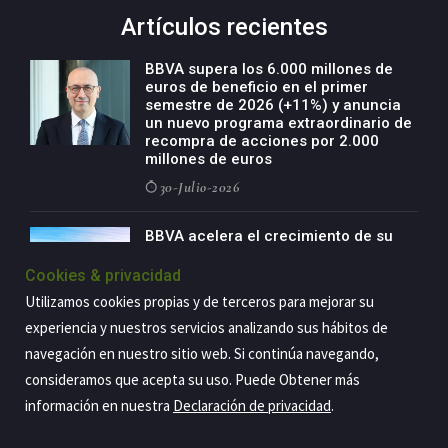
Artículos recientes
BBVA supera los 6.000 millones de
euros de beneficio en el primer
semestre de 2026 (+11%) y anuncia
un nuevo programa extraordinario de
recompra de acciones por 2.000
millones de euros
30-Julio-2026
BBVA acelera el crecimiento de su
negocio agro con un modelo global
de especialización presente en siete
Cookies & privacidad
países
Utilizamos cookies propias y de terceros para mejorar su
29-Julio-2026
experiencia y nuestros servicios analizando sus hábitos de
navegación en nuestro sitio web. Si continúa navegando,
consideramos que acepta su uso. Puede Obtener más
información en nuestra
Declaración de privacidad
.
Copyright@2026 Estrategia Empresarial
Privacidad
Aviso legal
Política de cookies
Contacto
RSS