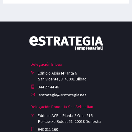
Delegación Bilbao
Edificio Albia I-Planta 6
San Vicente, 8. 48001 Bilbao
944 27 44 46
estrategia@estrategia.net
Delegación Donostia-San Sebastian
Edificio ACB – Planta 2 Ofic. 216
Portuetxe Bidea, 51. 20018 Donostia
943 011 160