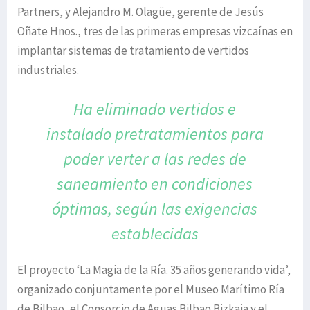
Partners, y Alejandro M. Olagüe, gerente de Jesús
Oñate Hnos., tres de las primeras empresas vizcaínas en
implantar sistemas de tratamiento de vertidos
industriales.
Ha eliminado vertidos e
instalado pretratamientos
para
poder verter a las redes de
saneamiento
en condiciones
óptimas, según las
exigencias
establecidas
El proyecto ‘La Magia de la Ría. 35 años generando vida’,
organizado conjuntamente por el Museo Marítimo Ría
de Bilbao, el Consorcio de Aguas Bilbao Bizkaia y el