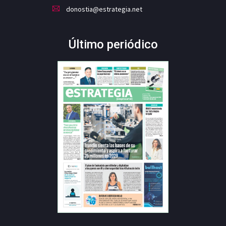
donostia@estrategia.net
Último periódico