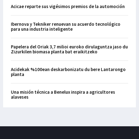
Acicae reparte sus vigésimos premios de la automoción
Ibernova y Tekniker renuevan su acuerdo tecnológico
para una industria inteligente
Papelera del Oriak 3,7 milioi euroko dirulaguntza jaso du
Zizurkilen biomasa planta bat eraikitzeko
Acidekak %100ean deskarbonizatu du bere Lantarongo
planta
Una misión técnica a Benelux inspira a agricultores
alaveses