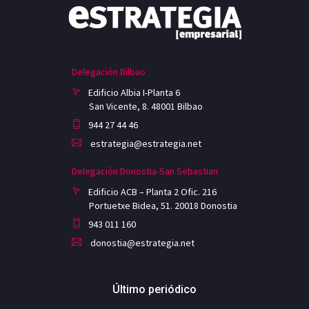
Delegación Bilbao
Edificio Albia I-Planta 6
San Vicente, 8. 48001 Bilbao
944 27 44 46
estrategia@estrategia.net
Delegación Donostia-San Sebastian
Edificio ACB – Planta 2 Ofic. 216
Portuetxe Bidea, 51. 20018 Donostia
943 011 160
donostia@estrategia.net
Último periódico