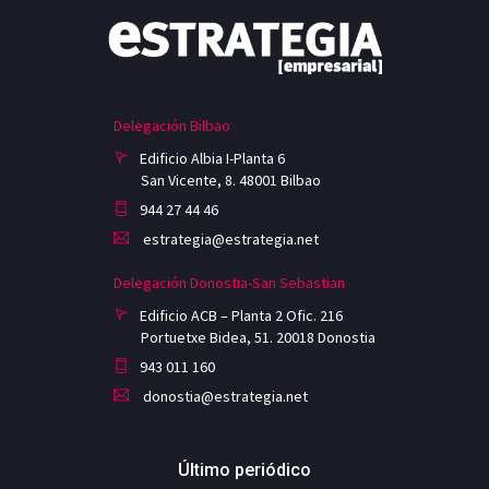
Delegación Bilbao
Edificio Albia I-Planta 6
San Vicente, 8. 48001 Bilbao
944 27 44 46
estrategia@estrategia.net
Delegación Donostia-San Sebastian
Edificio ACB – Planta 2 Ofic. 216
Portuetxe Bidea, 51. 20018 Donostia
943 011 160
donostia@estrategia.net
Último periódico