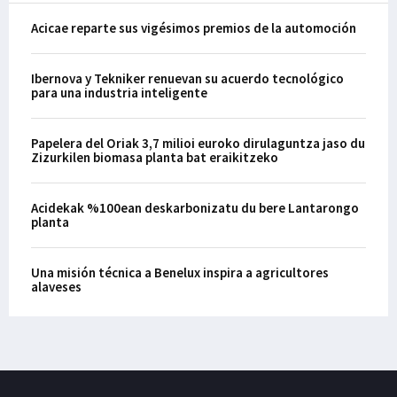
Acicae reparte sus vigésimos premios de la automoción
Ibernova y Tekniker renuevan su acuerdo tecnológico
para una industria inteligente
Papelera del Oriak 3,7 milioi euroko dirulaguntza jaso du
Zizurkilen biomasa planta bat eraikitzeko
Acidekak %100ean deskarbonizatu du bere Lantarongo
planta
Una misión técnica a Benelux inspira a agricultores
alaveses