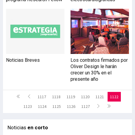
Noticias Breves
Los contratos firmados por
Oliver Design le harán
crecer un 30% en el
presente año
1117
1118
1119
1120
1121
1122
1123
1124
1125
1126
1127
Noticias
en corto