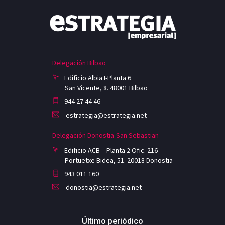
Delegación Bilbao
Edificio Albia I-Planta 6
San Vicente, 8. 48001 Bilbao
944 27 44 46
estrategia@estrategia.net
Delegación Donostia-San Sebastian
Edificio ACB – Planta 2 Ofic. 216
Portuetxe Bidea, 51. 20018 Donostia
943 011 160
donostia@estrategia.net
Último periódico