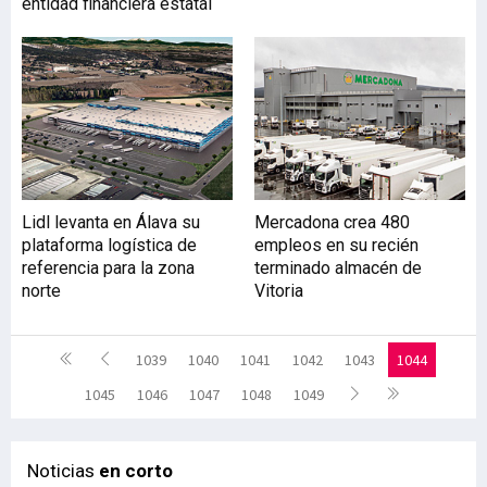
entidad financiera estatal
Lidl levanta en Álava su
Mercadona crea 480
plataforma logística de
empleos en su recién
referencia para la zona
terminado almacén de
norte
Vitoria
1039
1040
1041
1042
1043
1044
1045
1046
1047
1048
1049
Noticias
en corto