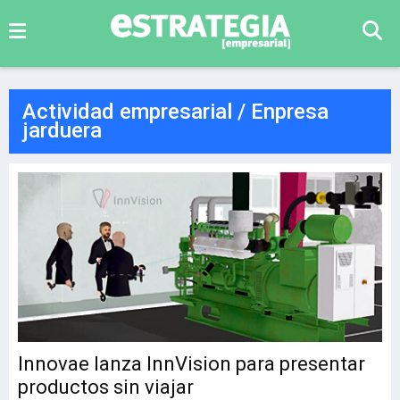
Actividad empresarial / Enpresa
jarduera
Innovae lanza InnVision para presentar
productos sin viajar