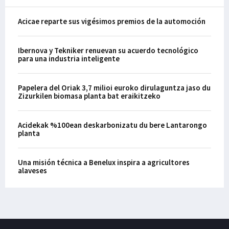
Acicae reparte sus vigésimos premios de la automoción
Ibernova y Tekniker renuevan su acuerdo tecnológico
para una industria inteligente
Papelera del Oriak 3,7 milioi euroko dirulaguntza jaso du
Zizurkilen biomasa planta bat eraikitzeko
Acidekak %100ean deskarbonizatu du bere Lantarongo
planta
Una misión técnica a Benelux inspira a agricultores
alaveses