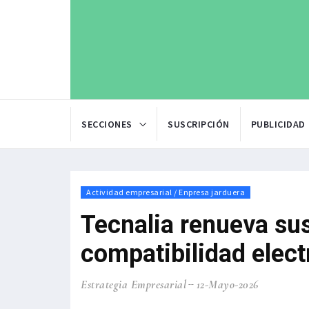
SECCIONES
SUSCRIPCIÓN
PUBLICIDAD
Actividad empresarial / Enpresa jarduera
Tecnalia renueva su
compatibilidad elec
Estrategia Empresarial
12-Mayo-2026