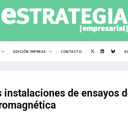
EDICIÓN IMPRESA
CONTACTO
A
s instalaciones de ensayos 
tromagnética