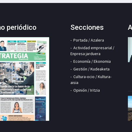
mo periódico
Secciones
A
Portada / Azalera
Actividad empresarial /
Enpresa jarduera
Economía / Ekonomia
Gestión / Kudeaketa
Cultura-ocio / Kultura-
aisia
Opinión / Iritzia