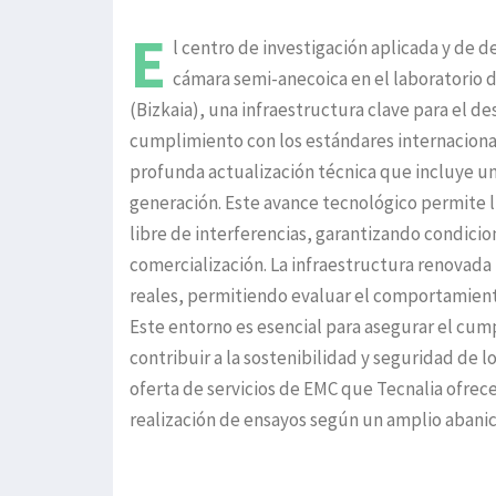
E
l centro de investigación aplicada y de 
cámara semi-anecoica en el laboratorio 
(Bizkaia), una infraestructura clave para el d
cumplimiento con los estándares internacional
profunda actualización técnica que incluye u
generación. Este avance tecnológico permite l
libre de interferencias, garantizando condicio
comercialización. La infraestructura renovad
reales, permitiendo evaluar el comportamient
Este entorno es esencial para asegurar el cump
contribuir a la sostenibilidad y seguridad de
oferta de servicios de EMC que Tecnalia ofrece
realización de ensayos según un amplio abanic