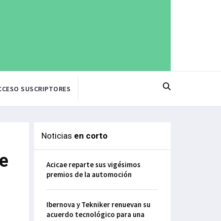
CCESO SUSCRIPTORES
Noticias
en corto
de
Acicae reparte sus vigésimos
premios de la automoción
Ibernova y Tekniker renuevan su
acuerdo tecnológico para una