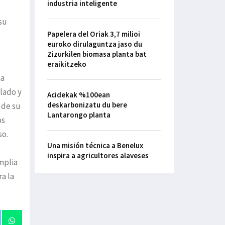
industria inteligente
su
Papelera del Oriak 3,7 milioi
euroko dirulaguntza jaso du
Zizurkilen biomasa planta bat
eraikitzeko
ma
lado y
Acidekak %100ean
deskarbonizatu du bere
 de su
Lantarongo planta
os
so.
Una misión técnica a Benelux
inspira a agricultores alaveses
mplia
a la