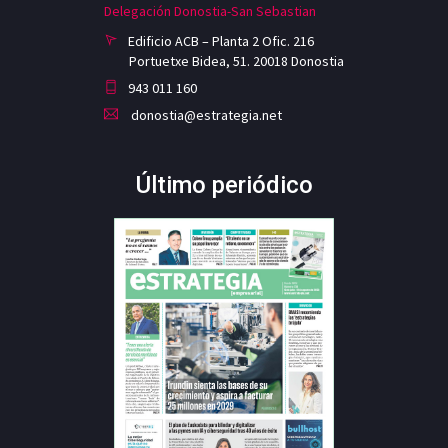
Delegación Donostia-San Sebastian
Edificio ACB – Planta 2 Ofic. 216
Portuetxe Bidea, 51. 20018 Donostia
943 011 160
donostia@estrategia.net
Último periódico