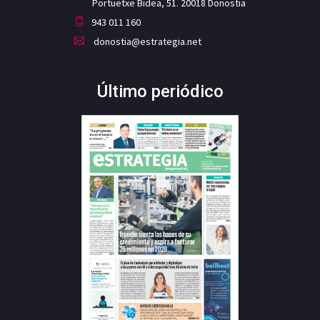
Portuetxe Bidea, 51. 20018 Donostia
943 011 160
donostia@estrategia.net
Último periódico