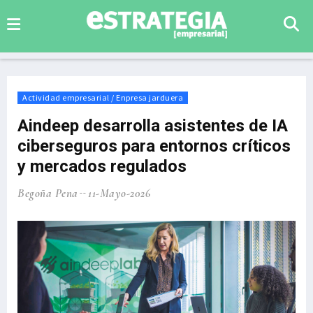
Actividad empresarial / Enpresa jarduera
Aindeep desarrolla asistentes de IA
ciberseguros para entornos críticos
y mercados regulados
Begoña Pena
11-Mayo-2026