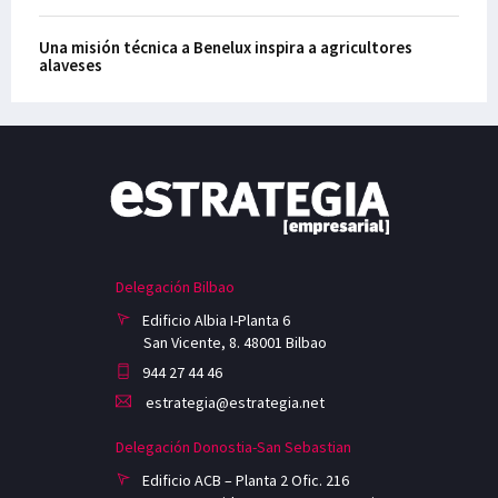
Una misión técnica a Benelux inspira a agricultores
alaveses
Delegación Bilbao
Edificio Albia I-Planta 6
San Vicente, 8. 48001 Bilbao
944 27 44 46
estrategia@estrategia.net
Delegación Donostia-San Sebastian
Edificio ACB – Planta 2 Ofic. 216