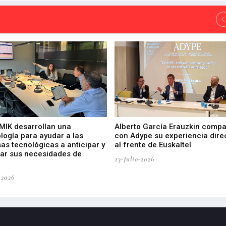
 MIK desarrollan una
Alberto García Erauzkin compa
logía para ayudar a las
con Adype su experiencia dire
as tecnológicas a anticipar y
al frente de Euskaltel
car sus necesidades de
23-Julio-2026
-2026