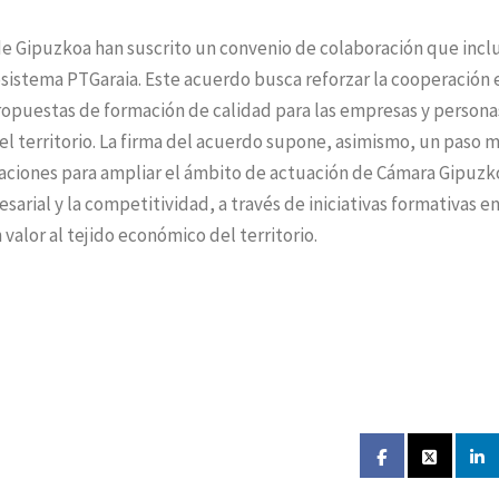
de Gipuzkoa han suscrito un convenio de colaboración que inclu
sistema PTGaraia. Este acuerdo busca reforzar la cooperación 
ropuestas de formación de calidad para las empresas y persona
 territorio. La firma del acuerdo supone, asimismo, un paso m
ciones para ampliar el ámbito de actuación de Cámara Gipuzk
esarial y la competitividad, a través de iniciativas formativas e
valor al tejido económico del territorio.