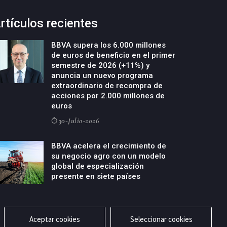
rtículos recientes
BBVA supera los 6.000 millones
de euros de beneficio en el primer
semestre de 2026 (+11%) y
anuncia un nuevo programa
extraordinario de recompra de
acciones por 2.000 millones de
euros
30-Julio-2026
BBVA acelera el crecimiento de
su negocio agro con un modelo
global de especialización
presente en siete países
29-Julio-2026
Aceptar cookies
Seleccionar cookies