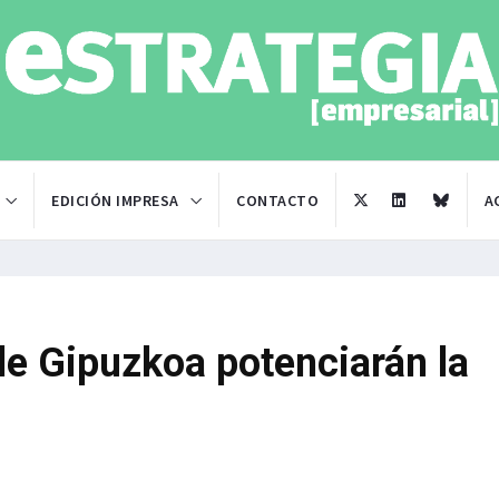
EDICIÓN IMPRESA
CONTACTO
A
e Gipuzkoa potenciarán la