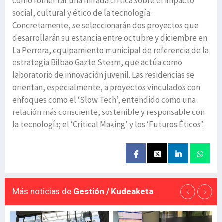
como fomentar una mirada crítica sobre el impacto
social, cultural y ético de la tecnología.
Concretamente, se seleccionarán dos proyectos que
desarrollarán su estancia entre octubre y diciembre en
La Perrera, equipamiento municipal de referencia de la
estrategia Bilbao Gazte Steam, que actúa como
laboratorio de innovación juvenil. Las residencias se
orientan, especialmente, a proyectos vinculados con
enfoques como el ‘Slow Tech’, entendido como una
relación más consciente, sostenible y responsable con
la tecnología; el ‘Critical Making’ y los ‘Futuros Éticos’.
Más noticias de
Gestión / Kudeaketa