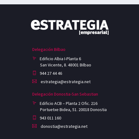
Delegación Bilbao
Edificio Albia I-Planta 6
San Vicente, 8. 48001 Bilbao
944 27 44 46
estrategia@estrategia.net
Delegación Donostia-San Sebastian
Edificio ACB – Planta 2 Ofic. 216
Portuetxe Bidea, 51. 20018 Donostia
943 011 160
donostia@estrategia.net