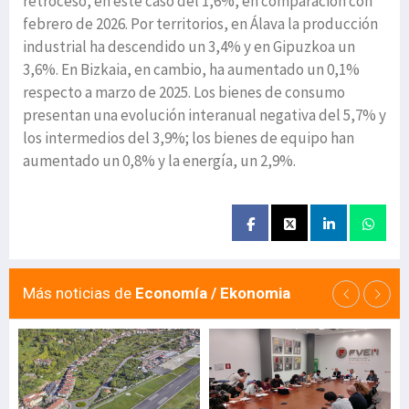
retroceso, en este caso del 1,6%, en comparación con
febrero de 2026. Por territorios, en Álava la producción
industrial ha descendido un 3,4% y en Gipuzkoa un
3,6%. En Bizkaia, en cambio, ha aumentado un 0,1%
respecto a marzo de 2025. Los bienes de consumo
presentan una evolución interanual negativa del 5,7% y
los intermedios del 3,9%; los bienes de equipo han
aumentado un 0,8% y la energía, un 2,9%.
Más noticias de
Economía / Ekonomia