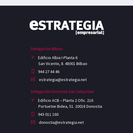
Delegación Bilbao
Edificio Albia I-Planta 6
San Vicente, 8. 48001 Bilbao
944 27 44 46
estrategia@estrategia.net
Delegación Donostia-San Sebastian
Edificio ACB – Planta 2 Ofic. 216
Portuetxe Bidea, 51. 20018 Donostia
943 011 160
donostia@estrategia.net