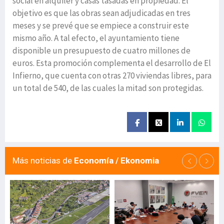
social en alquiler y casas tasadas en propiedad. El
objetivo es que las obras sean adjudicadas en tres
meses y se prevé que se empiece a construir este
mismo año. A tal efecto, el ayuntamiento tiene
disponible un presupuesto de cuatro millones de
euros. Esta promoción complementa el desarrollo de El
Infierno, que cuenta con otras 270 viviendas libres, para
un total de 540, de las cuales la mitad son protegidas.
Más noticias de
Economía / Ekonomia