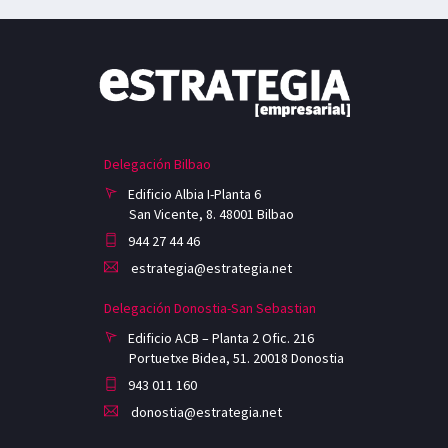
Delegación Bilbao
Edificio Albia I-Planta 6
San Vicente, 8. 48001 Bilbao
944 27 44 46
estrategia@estrategia.net
Delegación Donostia-San Sebastian
Edificio ACB – Planta 2 Ofic. 216
Portuetxe Bidea, 51. 20018 Donostia
943 011 160
donostia@estrategia.net