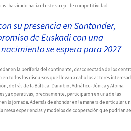
pos, ha virado hacia el este su eje de competitividad.
con su presencia en Santander,
promiso de Euskadi con una
 nacimiento se espera para 2027
edar en la periferia del continente, desconectada de los centr
o en todos los discursos que llevan a cabo los actores interesa
ión, detrás de la Báltica, Danubio, Adriático-Jónica y Alpina.
s ya operativas, precisamente, participaron en una de las
en la jornada. Además de ahondar en la manera de articular un
la mesa experiencias y modelos de cooperación que podrían se