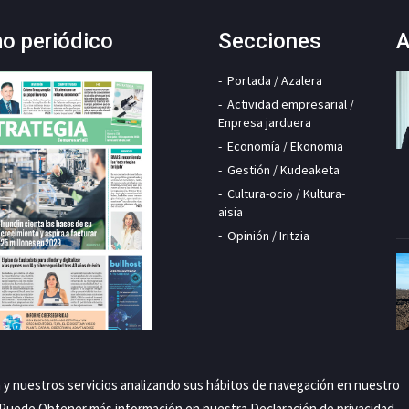
mo periódico
Secciones
A
Portada / Azalera
Actividad empresarial /
Enpresa jarduera
Economía / Ekonomia
Gestión / Kudeaketa
Cultura-ocio / Kultura-
aisia
Opinión / Iritzia
a y nuestros servicios analizando sus hábitos de navegación en nuestro
. Puede Obtener más información en nuestra
Declaración de privacidad
.