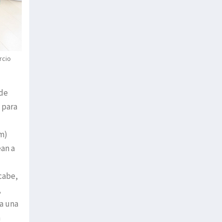
rcio
 de
 para
am)
ean a
 cabe,
,
 a una
n