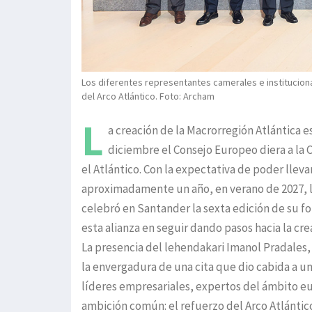
Los diferentes representantes camerales e instituciona
del Arco Atlántico. Foto: Archam
L
a creación de la Macrorregión Atlántica 
diciembre el Consejo Europeo diera a la 
el Atlántico. Con la expectativa de poder llev
aproximadamente un año, en verano de 2027, la
celebró en Santander la sexta edición de su f
esta alianza en seguir dando pasos hacia la cr
La presencia del lehendakari Imanol Pradales, 
la envergadura de una cita que dio cabida a u
líderes empresariales, expertos del ámbito eu
ambición común: el refuerzo del Arco Atlántico