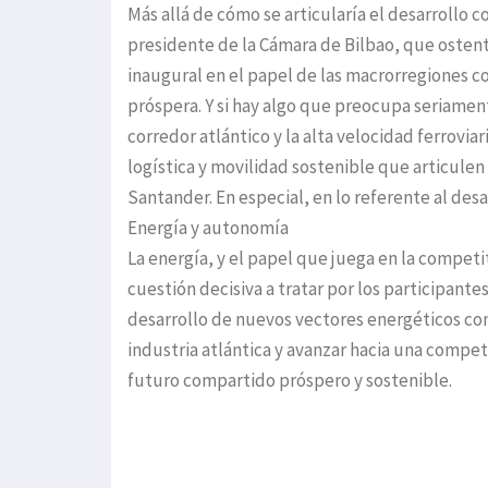
Más allá de cómo se articularía el desarrollo 
presidente de la Cámara de Bilbao, que ostent
inaugural en el papel de las macrorregiones 
próspera. Y si hay algo que preocupa seriament
corredor atlántico y la alta velocidad ferroviar
logística y movilidad sostenible que articule
Santander. En especial, en lo referente al desa
Energía y autonomía
La energía, y el papel que juega en la compet
cuestión decisiva a tratar por los participante
desarrollo de nuevos vectores energéticos com
industria atlántica y avanzar hacia una competi
futuro compartido próspero y sostenible.