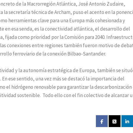
concreto de la Macrorregión Atlántica, José Antonio Zudaire,
a la secretaría técnica de Archam, puso el acento en la ponenc
como herramientas clave para una Europa más cohesionada y
e en esa senda, es la conectividad atlántica, el desarrollo del
ia, fijada como prioridad por la Comisión para 2040. Infraestruct
n las conexiones entre regiones también fueron motivo de deba
rrollo ferroviario de la conexión Bilbao-Santander.
itividad y la autonomía estratégica de Europa, también se situ
s. En ese sentido, una vez más se destacó la importancia del
o el hidrógeno renovable para garantizar la descarbonización 
tividad sostenible. Todo ello con el fin colectivo de alcanzar 