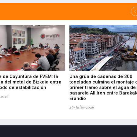
e de Coyuntura de FVEM: la
Una grúa de cadenas de 300
ia del metal de Bizkaia entra
toneladas culmina el montaje 
odo de estabilización
primer tramo sobre el agua de 
pasarela All Iron entre Barakal
-2026
Erandio
28-Julio-2026