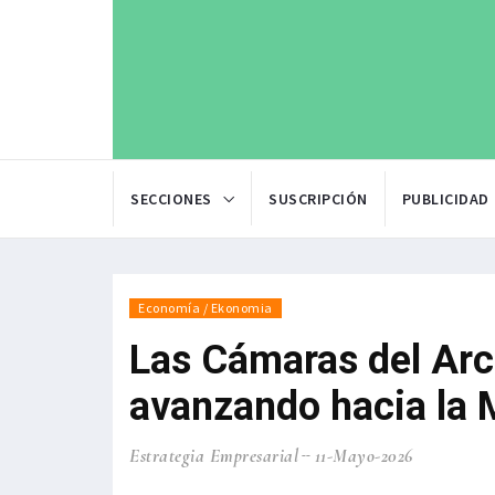
SECCIONES
SUSCRIPCIÓN
PUBLICIDAD
Economía / Ekonomia
Las Cámaras del Arco
avanzando hacia la 
Estrategia Empresarial
11-Mayo-2026