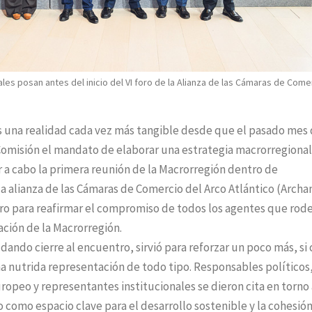
les posan antes del inicio del VI foro de la Alianza de las Cámaras de Come
es una realidad cada vez más tangible desde que el pasado mes
Comisión el mandato de elaborar una estrategia macrorregional
ar a cabo la primera reunión de la Macrorregión dentro de
 alianza de las Cámaras de Comercio del Arco Atlántico (Arch
oro para reafirmar el compromiso de todos los agentes que rod
eación de la Macrorregión.
dando cierre al encuentro, sirvió para reforzar un poco más, si
na nutrida representación de todo tipo. Responsables políticos
ropeo y representantes institucionales se dieron cita en torno
 como espacio clave para el desarrollo sostenible y la cohesió