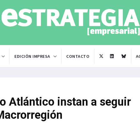
EDICIÓN IMPRESA
CONTACTO
A
 Atlántico instan a seguir
Macrorregión