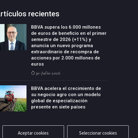
rtículos recientes
BBVA supera los 6.000 millones
de euros de beneficio en el primer
semestre de 2026 (+11%) y
anuncia un nuevo programa
extraordinario de recompra de
acciones por 2.000 millones de
euros
30-Julio-2026
BBVA acelera el crecimiento de
su negocio agro con un modelo
global de especialización
presente en siete países
29-Julio-2026
Aceptar cookies
Seleccionar cookies