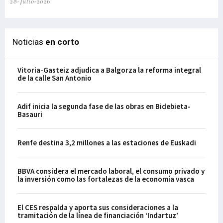
28-Julio-2026
Noticias
en corto
Vitoria-Gasteiz adjudica a Balgorza la reforma integral
de la calle San Antonio
Adif inicia la segunda fase de las obras en Bidebieta-
Basauri
Renfe destina 3,2 millones a las estaciones de Euskadi
BBVA considera el mercado laboral, el consumo privado y
la inversión como las fortalezas de la economía vasca
El CES respalda y aporta sus consideraciones a la
tramitación de la línea de financiación ‘Indartuz’