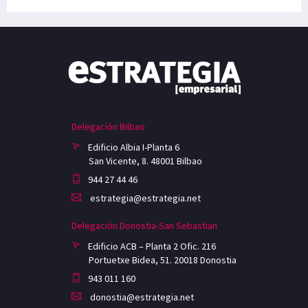
Delegación Bilbao
Edificio Albia I-Planta 6
San Vicente, 8. 48001 Bilbao
944 27 44 46
estrategia@estrategia.net
Delegación Donostia-San Sebastian
Edificio ACB – Planta 2 Ofic. 216
Portuetxe Bidea, 51. 20018 Donostia
943 011 160
donostia@estrategia.net