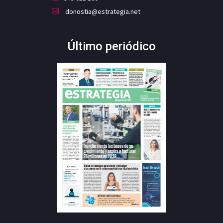
donostia@estrategia.net
Último periódico