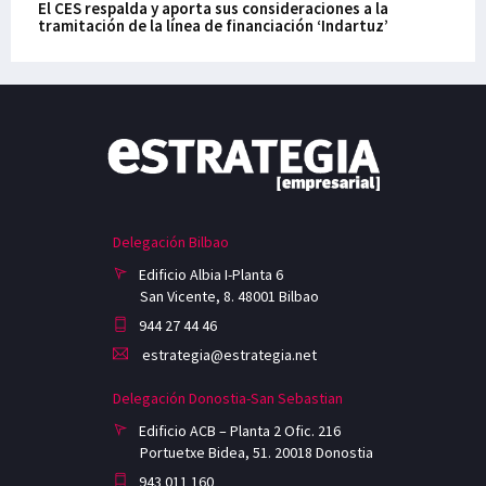
El CES respalda y aporta sus consideraciones a la
tramitación de la línea de financiación ‘Indartuz’
Delegación Bilbao
Edificio Albia I-Planta 6
San Vicente, 8. 48001 Bilbao
944 27 44 46
estrategia@estrategia.net
Delegación Donostia-San Sebastian
Edificio ACB – Planta 2 Ofic. 216
Portuetxe Bidea, 51. 20018 Donostia
943 011 160