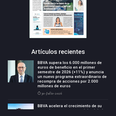
Artículos recientes
BBVA supera los 6.000 millones de
euros de beneficio en el primer
semestre de 2026 (+11%) y anuncia
un nuevo programa extraordinario de
recompra de acciones por 2.000
millones de euros
30-Julio-2026
BBVA acelera el crecimiento de su
negocio agro con un modelo global
de especialización presente en siete