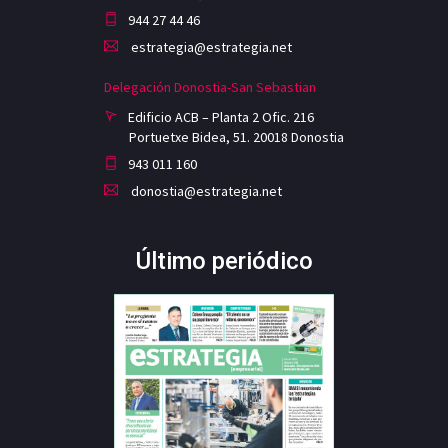
944 27 44 46
estrategia@estrategia.net
Delegación Donostia-San Sebastian
Edificio ACB – Planta 2 Ofic. 216
Portuetxe Bidea, 51. 20018 Donostia
943 011 160
donostia@estrategia.net
Último periódico