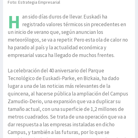
Foto: Estrategia Empresarial
H
an sido días duros de llevar. Euskadi ha
registrado valores térmicos sin precedentes en
un inicio de verano que, según anuncian los
meteorólogos, se va a repetir. Pero esta ola de calor no
ha parado al país y la actualidad económica y
empresarial vasca ha llegado de muchos frentes.
La celebración del 40 aniversario del Parque
Tecnológico de Euskadi-Parke, en Bizkaia, ha dado
lugar a una de las noticias más relevantes de la
quincena, al hacerse pública la ampliación del Campus
Zamudio-Derio, una expansión que va a duplicar su
tamaño actual, con una superficie de 1,2 millones de
metros cuadrados. Se trata de una operación que va a
dar respuesta a las empresas instaladas en dicho
Campus, y también a las futuras, por lo que se