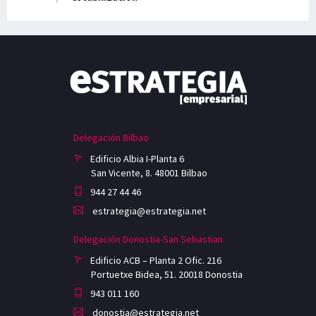
Delegación Bilbao
Edificio Albia I-Planta 6
San Vicente, 8. 48001 Bilbao
944 27 44 46
estrategia@estrategia.net
Delegación Donostia-San Sebastian
Edificio ACB – Planta 2 Ofic. 216
Portuetxe Bidea, 51. 20018 Donostia
943 011 160
donostia@estrategia.net