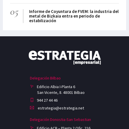
05
Informe de Coyuntura de FVEM: la industria del
metal de Bizkaia entra en periodo de
estabilización
Delegación Bilbao
Edificio Albia I-Planta 6
San Vicente, 8. 48001 Bilbao
944 27 44 46
estrategia@estrategia.net
Delegación Donostia-San Sebastian
Edificio ACB – Planta 2 Ofic. 216