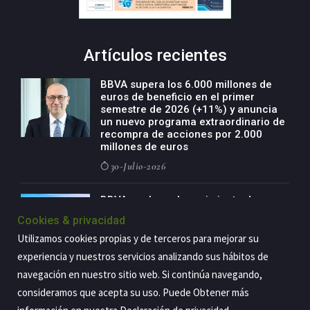
Artículos recientes
BBVA supera los 6.000 millones de
euros de beneficio en el primer
semestre de 2026 (+11%) y anuncia
un nuevo programa extraordinario de
recompra de acciones por 2.000
millones de euros
30-Julio-2026
BBVA acelera el crecimiento de su
negocio agro con un modelo global
Cookies & privacidad
de especialización presente en siete
países
Utilizamos cookies propias y de terceros para mejorar su
experiencia y nuestros servicios analizando sus hábitos de
29-Julio-2026
navegación en nuestro sitio web. Si continúa navegando,
consideramos que acepta su uso. Puede Obtener más