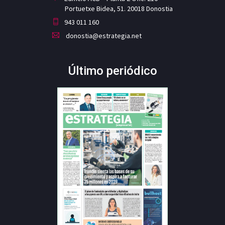
Portuetxe Bidea, 51. 20018 Donostia
943 011 160
donostia@estrategia.net
Último periódico