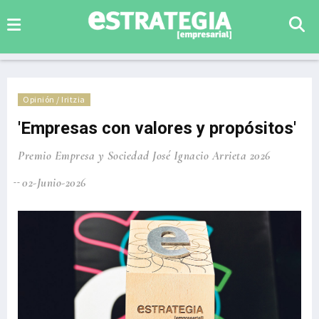
Opinión / Iritzia
'Empresas con valores y propósitos'
Premio Empresa y Sociedad José Ignacio Arrieta 2026
02-Junio-2026