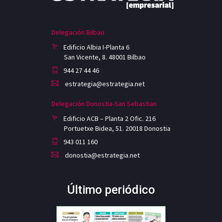
Delegación Bilbao
Edificio Albia I-Planta 6
San Vicente, 8. 48001 Bilbao
944 27 44 46
estrategia@estrategia.net
Delegación Donostia-San Sebastian
Edificio ACB – Planta 2 Ofic. 216
Portuetxe Bidea, 51. 20018 Donostia
943 011 160
donostia@estrategia.net
Último periódico