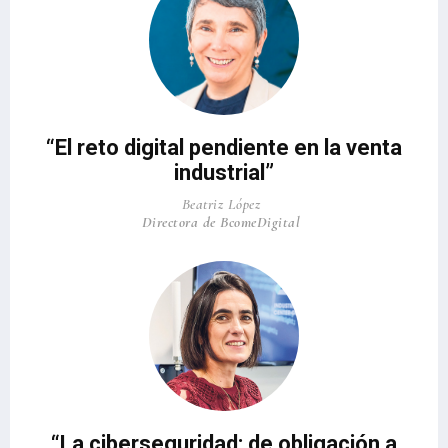
“El reto digital pendiente en la venta
industrial”
Beatriz López
Directora de BcomeDigital
“La ciberseguridad: de obligación a