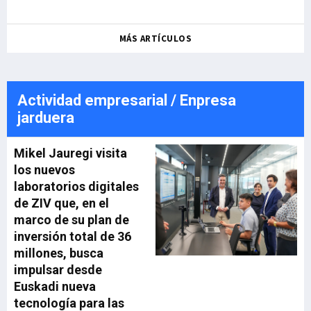
MÁS ARTÍCULOS
Actividad empresarial / Enpresa
jarduera
Mikel Jauregi visita
los nuevos
laboratorios digitales
de ZIV que, en el
marco de su plan de
inversión total de 36
millones, busca
impulsar desde
Euskadi nueva
tecnología para las