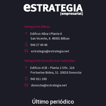
Delegación Bilbao
Edificio Albia I-Planta 6
San Vicente, 8. 48001 Bilbao
944 27 44 46
estrategia@estrategia.net
Delegación Donostia-San Sebastian
Edificio ACB – Planta 2 Ofic. 216
Portuetxe Bidea, 51. 20018 Donostia
943 011 160
donostia@estrategia.net
Último periódico