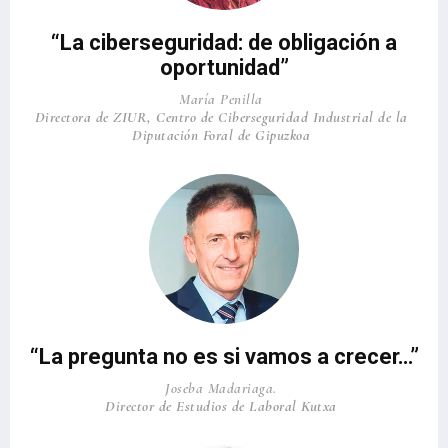
“La ciberseguridad: de obligación a
oportunidad”
María Penilla
Directora de ZIUR, Centro de Ciberseguridad Industrial de la
Diputación Foral de Gipuzkoa
“La pregunta no es si vamos a crecer…”
Joseba Madariaga.
Director de Estudios de Laboral Kutxa