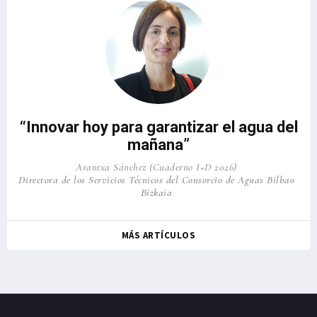
“Innovar hoy para garantizar el agua del
mañana”
Arantxa Sánchez (Cuaderno I+D 2026)
Directora de los Servicios Técnicos del Consorcio de Aguas Bilbao
Bizkaia
MÁS ARTÍCULOS