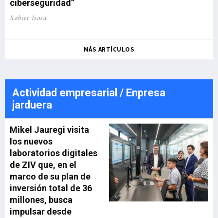
ciberseguridad”
Xabier Isasa
MÁS ARTÍCULOS
Actividad empresarial / Enpresa
jarduera
Mikel Jauregi visita
los nuevos
laboratorios digitales
de ZIV que, en el
marco de su plan de
inversión total de 36
millones, busca
impulsar desde