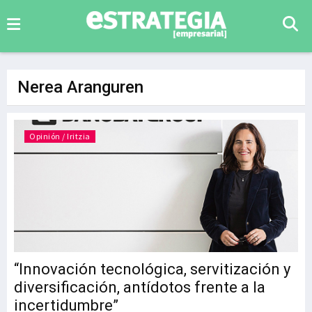
Nerea Aranguren
Opinión / Iritzia
“Innovación tecnológica, servitización y
diversificación, antídotos frente a la
incertidumbre”