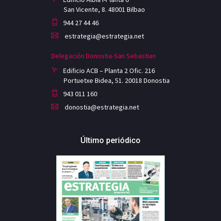
San Vicente, 8. 48001 Bilbao
944 27 44 46
estrategia@estrategia.net
Delegación Donostia-San Sebastian
Edificio ACB – Planta 2 Ofic. 216
Portuetxe Bidea, 51. 20018 Donostia
943 011 160
donostia@estrategia.net
Último periódico