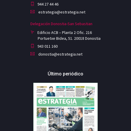
944 27 44 46
estrategia@estrategia.net
Delegación Donostia-San Sebastian
Edificio ACB – Planta 2 Ofic. 216
Portuetxe Bidea, 51. 20018 Donostia
943 011 160
donostia@estrategia.net
Último periódico