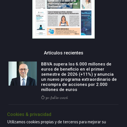
Artículos recientes
BBVA supera los 6.000 millones de
euros de beneficio en el primer
semestre de 2026 (+11%) y anuncia
un nuevo programa extraordinario de
recompra de acciones por 2.000
millones de euros
30-Julio-2026
BBVA acelera el crecimiento de su
Cookies & privacidad
negocio agro con un modelo global
de especialización presente en siete
Utilizamos cookies propias y de terceros para mejorar su
países