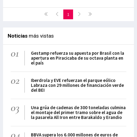
1
Noticias
más vistas
01
Gestamp refuerza su apuesta por Brasil con la
apertura en Piracicaba de su octava planta en
el país
02
Iberdrola y EVE refuerzan el parque eólico
Labraza con 29 millones de financiación verde
del BEI
03
Una grúa de cadenas de 300 toneladas culmina
el montaje del primer tramo sobre el agua de
la pasarela All Iron entre Barakaldo y Erandio
04
BBVA supera los 6.000 millones de euros de