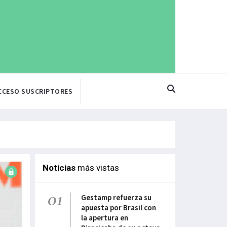
CCESO SUSCRIPTORES
Noticias
más vistas
01
Gestamp refuerza su
apuesta por Brasil con
la apertura en