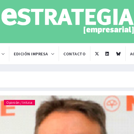
EDICIÓN IMPRESA
CONTACTO
A
Opinión / Iritzia