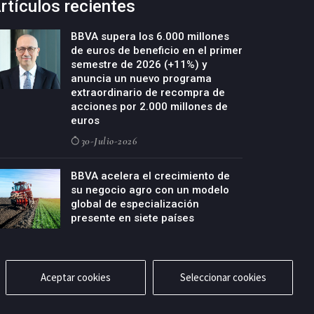
rtículos recientes
BBVA supera los 6.000 millones
de euros de beneficio en el primer
semestre de 2026 (+11%) y
anuncia un nuevo programa
extraordinario de recompra de
acciones por 2.000 millones de
euros
30-Julio-2026
BBVA acelera el crecimiento de
su negocio agro con un modelo
global de especialización
presente en siete países
29-Julio-2026
Aceptar cookies
Seleccionar cookies
cidad
Aviso legal
Política de cookies
Contacto
RSS