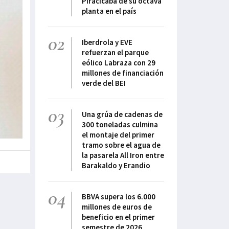
Piracicaba de su octava
planta en el país
02
Iberdrola y EVE
refuerzan el parque
eólico Labraza con 29
millones de financiación
verde del BEI
03
Una grúa de cadenas de
300 toneladas culmina
el montaje del primer
tramo sobre el agua de
la pasarela All Iron entre
Barakaldo y Erandio
04
BBVA supera los 6.000
millones de euros de
beneficio en el primer
semestre de 2026