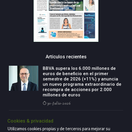
Artículos recientes
BBVA supera los 6.000 millones de
euros de beneficio en el primer
semestre de 2026 (+11%) y anuncia
un nuevo programa extraordinario de
recompra de acciones por 2.000
millones de euros
30-Julio-2026
BBVA acelera el crecimiento de su
Cookies & privacidad
negocio agro con un modelo global
de especialización presente en siete
Utilizamos cookies propias y de terceros para mejorar su