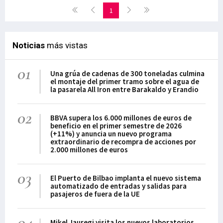
1
Noticias
más vistas
01
Una grúa de cadenas de 300 toneladas culmina
el montaje del primer tramo sobre el agua de
la pasarela All Iron entre Barakaldo y Erandio
02
BBVA supera los 6.000 millones de euros de
beneficio en el primer semestre de 2026
(+11%) y anuncia un nuevo programa
extraordinario de recompra de acciones por
2.000 millones de euros
03
El Puerto de Bilbao implanta el nuevo sistema
automatizado de entradas y salidas para
pasajeros de fuera de la UE
04
Mikel Jauregi visita los nuevos laboratorios