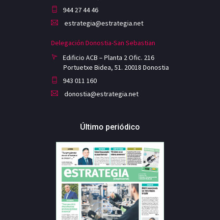
944 27 44 46
estrategia@estrategia.net
Delegación Donostia-San Sebastian
Edificio ACB – Planta 2 Ofic. 216
Portuetxe Bidea, 51. 20018 Donostia
943 011 160
donostia@estrategia.net
Último periódico