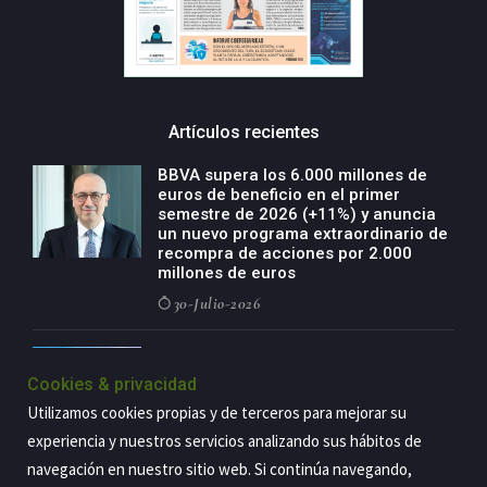
Artículos recientes
BBVA supera los 6.000 millones de
euros de beneficio en el primer
semestre de 2026 (+11%) y anuncia
un nuevo programa extraordinario de
recompra de acciones por 2.000
millones de euros
30-Julio-2026
BBVA acelera el crecimiento de su
negocio agro con un modelo global
Cookies & privacidad
de especialización presente en siete
Utilizamos cookies propias y de terceros para mejorar su
países
experiencia y nuestros servicios analizando sus hábitos de
29-Julio-2026
navegación en nuestro sitio web. Si continúa navegando,