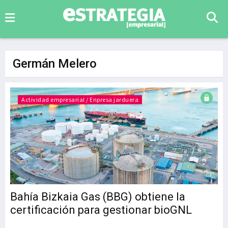
Germán Melero
Actividad empresarial / Enpresa jarduera
Bahía Bizkaia Gas (BBG) obtiene la
certificación para gestionar bioGNL