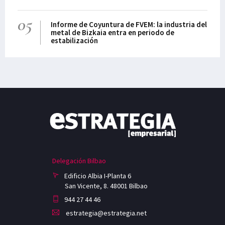
05
Informe de Coyuntura de FVEM: la industria del
metal de Bizkaia entra en periodo de
estabilización
Delegación Bilbao
Edificio Albia I-Planta 6
San Vicente, 8. 48001 Bilbao
944 27 44 46
estrategia@estrategia.net