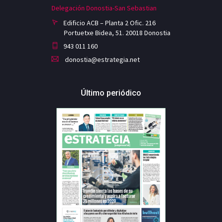
Delegación Donostia-San Sebastian
Edificio ACB – Planta 2 Ofic. 216
Portuetxe Bidea, 51. 20018 Donostia
943 011 160
donostia@estrategia.net
Último periódico