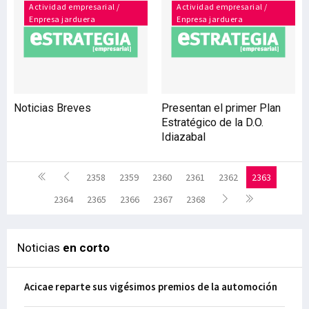
Actividad empresarial /
Actividad empresarial /
Enpresa jarduera
Enpresa jarduera
Noticias Breves
Presentan el primer Plan
Estratégico de la D.O.
Idiazabal
2358
2359
2360
2361
2362
2363
2364
2365
2366
2367
2368
Noticias
en corto
Acicae reparte sus vigésimos premios de la automoción