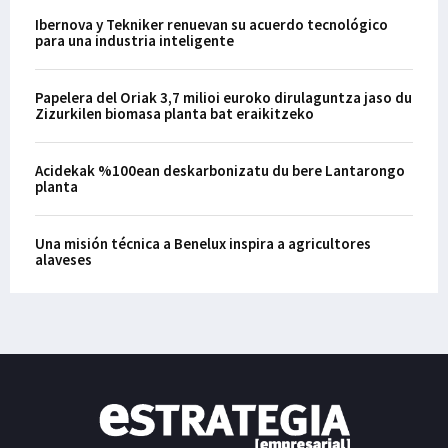
Ibernova y Tekniker renuevan su acuerdo tecnológico
para una industria inteligente
Papelera del Oriak 3,7 milioi euroko dirulaguntza jaso du
Zizurkilen biomasa planta bat eraikitzeko
Acidekak %100ean deskarbonizatu du bere Lantarongo
planta
Una misión técnica a Benelux inspira a agricultores
alaveses