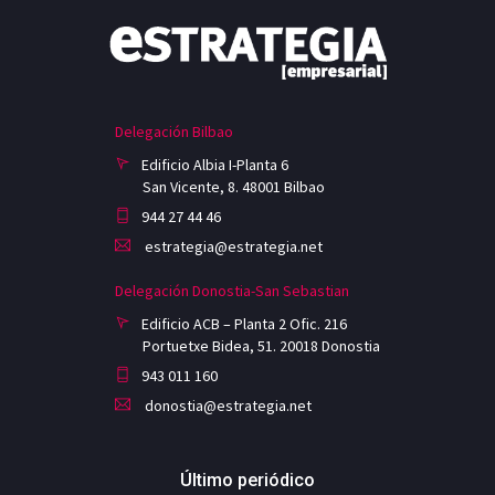
Delegación Bilbao
Edificio Albia I-Planta 6
San Vicente, 8. 48001 Bilbao
944 27 44 46
estrategia@estrategia.net
Delegación Donostia-San Sebastian
Edificio ACB – Planta 2 Ofic. 216
Portuetxe Bidea, 51. 20018 Donostia
943 011 160
donostia@estrategia.net
Último periódico