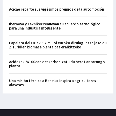
Acicae reparte sus vigésimos premios de la automoción
Ibernova y Tekniker renuevan su acuerdo tecnológico
para una industria inteligente
Papelera del Oriak 3,7 milioi euroko dirulaguntza jaso du
Zizurkilen biomasa planta bat eraikitzeko
Acidekak %100ean deskarbonizatu du bere Lantarongo
planta
Una misión técnica a Benelux inspira a agricultores
alaveses