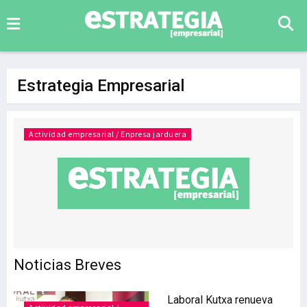
Estrategia Empresarial
Actividad empresarial / Enpresa jarduera
Noticias Breves
Laboral Kutxa renueva