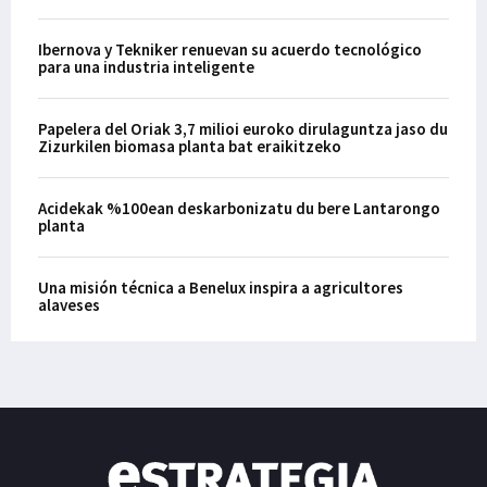
Ibernova y Tekniker renuevan su acuerdo tecnológico
para una industria inteligente
Papelera del Oriak 3,7 milioi euroko dirulaguntza jaso du
Zizurkilen biomasa planta bat eraikitzeko
Acidekak %100ean deskarbonizatu du bere Lantarongo
planta
Una misión técnica a Benelux inspira a agricultores
alaveses