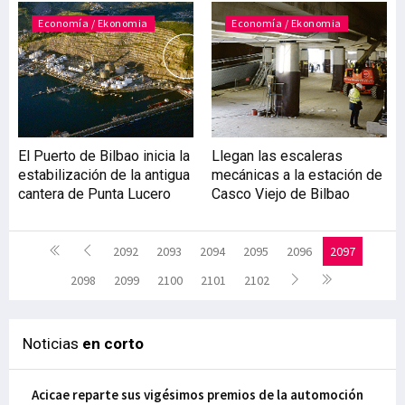
Economía / Ekonomia
Economía / Ekonomia
El Puerto de Bilbao inicia la
Llegan las escaleras
estabilización de la antigua
mecánicas a la estación de
cantera de Punta Lucero
Casco Viejo de Bilbao
2092
2093
2094
2095
2096
2097
2098
2099
2100
2101
2102
Noticias
en corto
Acicae reparte sus vigésimos premios de la automoción