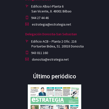
Edificio Albia I-Planta 6
San Vicente, 8. 48001 Bilbao
944 27 44 46
estrategia@estrategia.net
Delegación Donostia-San Sebastian
Edificio ACB – Planta 2 Ofic. 216
Portuetxe Bidea, 51. 20018 Donostia
943 011 160
donostia@estrategia.net
Último periódico