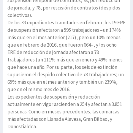
suspensión temporal de contratos; 78, por reducción
de jornada, y 78, por rescisión de contratos (despidos
colectivos).
De los 33 expedientes tramitados en febrero, los 19 ERE
de suspensión afectaron a 595 trabajadores –un 174%
más que en el mes anterior (217), pero un 10% menos
que en febrero de 2016, que fueron 664–, y los ocho
ERE de reducción de jornada afectaron a 78
trabajadores (un 111% más que en enero y 49% menos
que hace una año. Por su parte, los seis de extinción
supusieron el despido colectivo de 78 trabajadores; un
65% más que en el mes anterior y también un 239%,
que en el mismo mes de 2016.
Los expedientes de suspensión y reducción
actualmente en vigor ascienden a 254 y afectan a 3.851
personas. Como en meses precedentes, las comarcas
más afectadas son Llanada Alavesa, Gran Bilbao, y
Donostialdea.