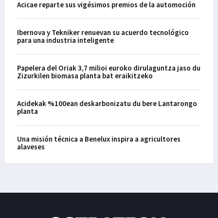
Acicae reparte sus vigésimos premios de la automoción
Ibernova y Tekniker renuevan su acuerdo tecnológico
para una industria inteligente
Papelera del Oriak 3,7 milioi euroko dirulaguntza jaso du
Zizurkilen biomasa planta bat eraikitzeko
Acidekak %100ean deskarbonizatu du bere Lantarongo
planta
Una misión técnica a Benelux inspira a agricultores
alaveses