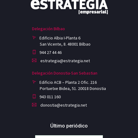
Delegación Bilbao
Edificio Albia I-Planta 6
San Vicente, 8. 48001 Bilbao
944 27 44 46
estrategia@estrategia.net
Delegación Donostia-San Sebastian
Edificio ACB – Planta 2 Ofic. 216
Portuetxe Bidea, 51. 20018 Donostia
943 011 160
donostia@estrategia.net
Último periódico