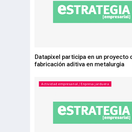
Datapixel participa en un proyecto 
fabricación aditiva en metalurgia
Actividad empresarial / Enpresa jarduera