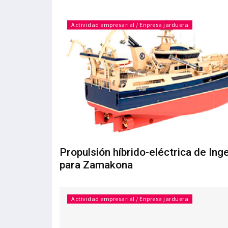
Actividad empresarial / Enpresa jarduera
Propulsión híbrido-eléctrica de In
para Zamakona
Actividad empresarial / Enpresa jarduera