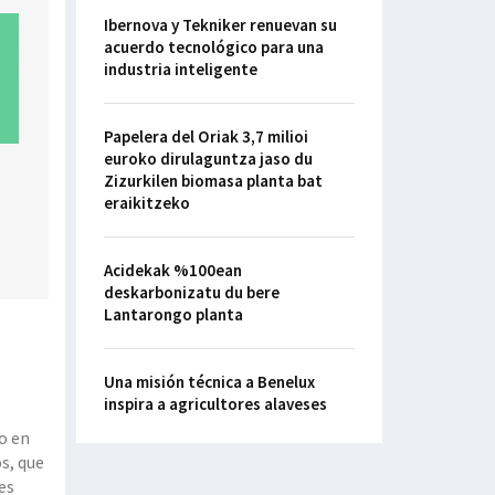
Ibernova y Tekniker renuevan su
acuerdo tecnológico para una
industria inteligente
Papelera del Oriak 3,7 milioi
euroko dirulaguntza jaso du
Zizurkilen biomasa planta bat
eraikitzeko
Acidekak %100ean
deskarbonizatu du bere
Lantarongo planta
Una misión técnica a Benelux
inspira a agricultores alaveses
o en
s, que
es