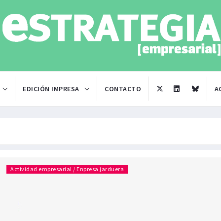
EDICIÓN IMPRESA
CONTACTO
A
Actividad empresarial / Enpresa jarduera