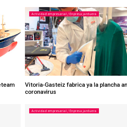
Actividad empresarial / Enpresa jarduera
geteam
Vitoria-Gasteiz fabrica ya la plancha an
coronavirus
Actividad empresarial / Enpresa jarduera