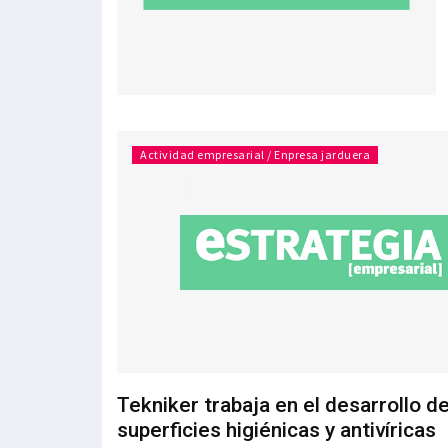
Actividad empresarial / Enpresa jarduera
Tekniker trabaja en el desarrollo d
superficies higiénicas y antivíricas