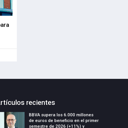
para
rtículos recientes
BBVA supera los 6.000 millones
de euros de beneficio en el primer
semestre de 2026 (+11%) y