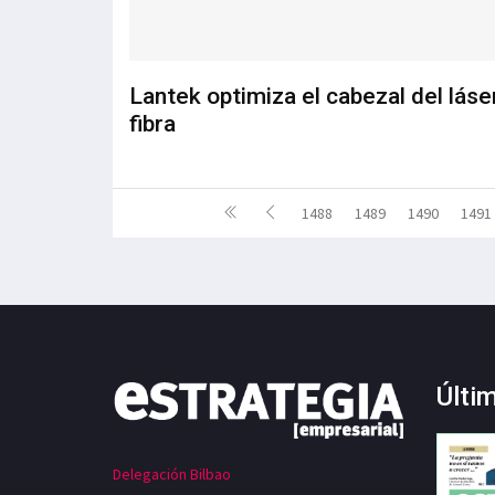
Lantek optimiza el cabezal del láse
fibra
1488
1489
1490
1491
Últi
Delegación Bilbao